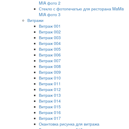
MIA фото 2
Стекло с фотопечатью для ресторана MaMa
MIA фото 3
Витражи
Витраж 001
Витраж 002
Витраж 003
Витраж 004
Витраж 005
Витраж 006
Витраж 007
Витраж 008
Витраж 009
Витраж 010
Витраж 011
Витраж 012
Витраж 013
Витраж 014
Витраж 015
Витраж 016
Витраж 017
Окантовка рисунка для витража