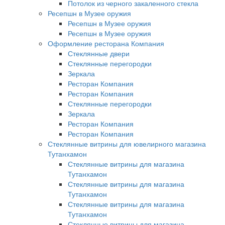
Потолок из черного закаленного стекла
Ресепшн в Музее оружия
Ресепшн в Музее оружия
Ресепшн в Музее оружия
Оформление ресторана Компания
Стеклянные двери
Стеклянные перегородки
Зеркала
Ресторан Компания
Ресторан Компания
Стеклянные перегородки
Зеркала
Ресторан Компания
Ресторан Компания
Стеклянные витрины для ювелирного магазина
Тутанхамон
Стеклянные витрины для магазина
Тутанхамон
Стеклянные витрины для магазина
Тутанхамон
Стеклянные витрины для магазина
Тутанхамон
Стеклянные витрины для магазина