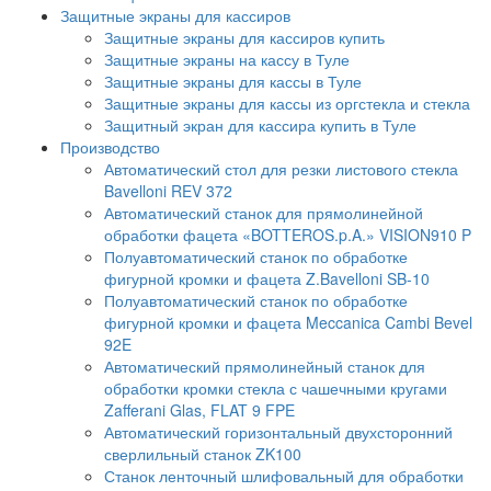
Защитные экраны для кассиров
Защитные экраны для кассиров купить
Защитные экраны на кассу в Туле
Защитные экраны для кассы в Туле
Защитные экраны для кассы из оргстекла и стекла
Защитный экран для кассира купить в Туле
Производство
Автоматический стол для резки листового стекла
Bavelloni REV 372
Автоматический станок для прямолинейной
обработки фацета «BOTTEROS.p.A.» VISION910 P
Полуавтоматический станок по обработке
фигурной кромки и фацета Z.Bavelloni SB-10
Полуавтоматический станок по обработке
фигурной кромки и фацета Meccanica Cambi Bevel
92E
Автоматический прямолинейный станок для
обработки кромки стекла с чашечными кругами
Zafferani Glas, FLAT 9 FPE
Автоматический горизонтальный двухсторонний
сверлильный станок ZK100
Станок ленточный шлифовальный для обработки