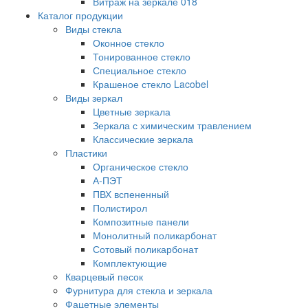
Витраж на зеркале 018
Каталог продукции
Виды стекла
Оконное стекло
Тонированное стекло
Специальное стекло
Крашеное стекло Lacobel
Виды зеркал
Цветные зеркала
Зеркала с химическим травлением
Классические зеркала
Пластики
Органическое стекло
А-ПЭТ
ПВХ вспененный
Полистирол
Композитные панели
Монолитный поликарбонат
Сотовый поликарбонат
Комплектующие
Кварцевый песок
Фурнитура для стекла и зеркала
Фацетные элементы