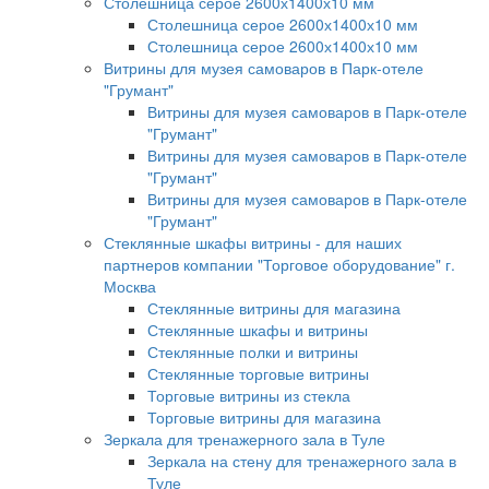
Столешница серое 2600х1400х10 мм
Столешница серое 2600х1400х10 мм
Столешница серое 2600х1400х10 мм
Витрины для музея самоваров в Парк-отеле
"Грумант"
Витрины для музея самоваров в Парк-отеле
"Грумант"
Витрины для музея самоваров в Парк-отеле
"Грумант"
Витрины для музея самоваров в Парк-отеле
"Грумант"
Стеклянные шкафы витрины - для наших
партнеров компании "Торговое оборудование" г.
Москва
Стеклянные витрины для магазина
Стеклянные шкафы и витрины
Стеклянные полки и витрины
Стеклянные торговые витрины
Торговые витрины из стекла
Торговые витрины для магазина
Зеркала для тренажерного зала в Туле
Зеркала на стену для тренажерного зала в
Туле