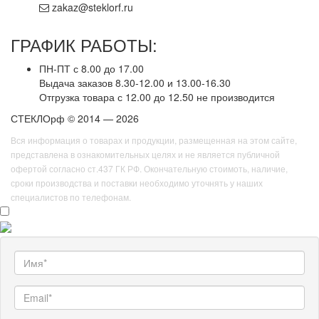
zakaz@steklorf.ru
ГРАФИК РАБОТЫ:
ПН-ПТ с 8.00 до 17.00
Выдача заказов 8.30-12.00 и 13.00-16.30
Отгрузка товара с 12.00 до 12.50 не производится
СТЕКЛОрф © 2014 — 2026
Вся информация о товарах и продукции, размещенная на этом сайте,
представлена в ознакомительных целях и не является публичной
офертой согласно ст.437 ГК РФ. Окончательную стоимоть, наличие,
сроки производства и поставки необходимо уточнять у наших
специалистов по телефонам.