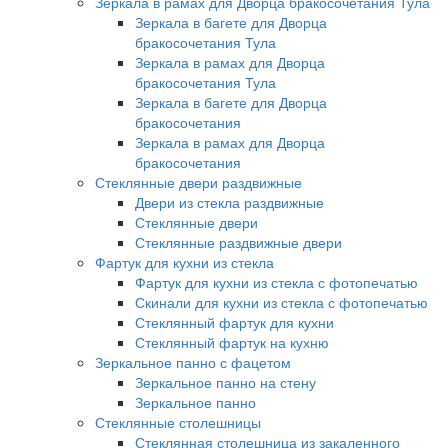
Зеркала в рамах для Дворца бракосочетания Тула
Зеркала в багете для Дворца
бракосочетания Тула
Зеркала в рамах для Дворца
бракосочетания Тула
Зеркала в багете для Дворца
бракосочетания
Зеркала в рамах для Дворца
бракосочетания
Стеклянные двери раздвижные
Двери из стекла раздвижные
Стеклянные двери
Стеклянные раздвижные двери
Фартук для кухни из стекла
Фартук для кухни из стекла с фотопечатью
Скинали для кухни из стекла с фотопечатью
Стеклянный фартук для кухни
Стеклянный фартук на кухню
Зеркальное панно с фацетом
Зеркальное панно на стену
Зеркальное панно
Стеклянные столешницы
Стеклянная столешница из закаленного