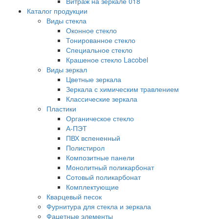
Витраж на зеркале 018
Каталог продукции
Виды стекла
Оконное стекло
Тонированное стекло
Специальное стекло
Крашеное стекло Lacobel
Виды зеркал
Цветные зеркала
Зеркала с химическим травлением
Классические зеркала
Пластики
Органическое стекло
А-ПЭТ
ПВХ вспененный
Полистирол
Композитные панели
Монолитный поликарбонат
Сотовый поликарбонат
Комплектующие
Кварцевый песок
Фурнитура для стекла и зеркала
Фацетные элементы