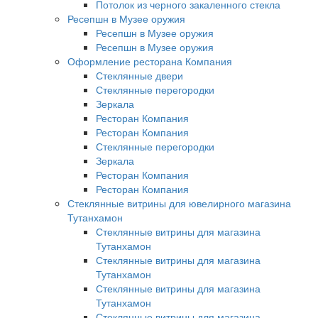
Потолок из черного закаленного стекла
Ресепшн в Музее оружия
Ресепшн в Музее оружия
Ресепшн в Музее оружия
Оформление ресторана Компания
Стеклянные двери
Стеклянные перегородки
Зеркала
Ресторан Компания
Ресторан Компания
Стеклянные перегородки
Зеркала
Ресторан Компания
Ресторан Компания
Стеклянные витрины для ювелирного магазина
Тутанхамон
Стеклянные витрины для магазина
Тутанхамон
Стеклянные витрины для магазина
Тутанхамон
Стеклянные витрины для магазина
Тутанхамон
Стеклянные витрины для магазина