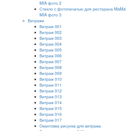
MIA фото 2
Стекло с фотопечатью для ресторана MaMa
MIA фото 3
Витражи
Витраж 001
Витраж 002
Витраж 003
Витраж 004
Витраж 005
Витраж 006
Витраж 007
Витраж 008
Витраж 009
Витраж 010
Витраж 011
Витраж 012
Витраж 013
Витраж 014
Витраж 015
Витраж 016
Витраж 017
Окантовка рисунка для витража