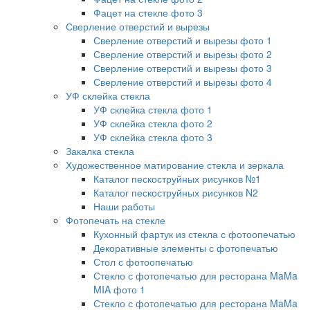
Фацет на стекле фото 3
Сверление отверстий и вырезы
Сверление отверстий и вырезы фото 1
Сверление отверстий и вырезы фото 2
Сверление отверстий и вырезы фото 3
Сверление отверстий и вырезы фото 4
УФ склейка стекла
УФ склейка стекла фото 1
УФ склейка стекла фото 2
УФ склейка стекла фото 3
Закалка стекла
Художественное матирование стекла и зеркала
Каталог пескоструйных рисунков №1
Каталог пескоструйных рисунков N2
Наши работы
Фотопечать на стекле
Кухонный фартук из стекла с фотоопечатью
Декоративные элементы с фотопечатью
Стол с фотоопечатью
Стекло с фотопечатью для ресторана MaMa
MIA фото 1
Стекло с фотопечатью для ресторана MaMa