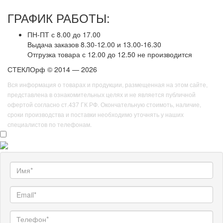
ГРАФИК РАБОТЫ:
ПН-ПТ с 8.00 до 17.00
Выдача заказов 8.30-12.00 и 13.00-16.30
Отгрузка товара с 12.00 до 12.50 не производится
СТЕКЛОрф © 2014 — 2026
Вся информация о товарах и продукции, размещенная на этом сайте,
представлена в ознакомительных целях и не является публичной
офертой согласно ст.437 ГК РФ. Окончательную стоимоть, наличие,
сроки производства и поставки необходимо уточнять у наших
специалистов по телефонам.