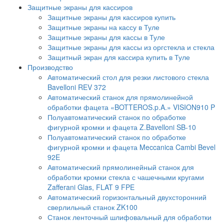
Защитные экраны для кассиров
Защитные экраны для кассиров купить
Защитные экраны на кассу в Туле
Защитные экраны для кассы в Туле
Защитные экраны для кассы из оргстекла и стекла
Защитный экран для кассира купить в Туле
Производство
Автоматический стол для резки листового стекла
Bavelloni REV 372
Автоматический станок для прямолинейной
обработки фацета «BOTTEROS.p.A.» VISION910 P
Полуавтоматический станок по обработке
фигурной кромки и фацета Z.Bavelloni SB-10
Полуавтоматический станок по обработке
фигурной кромки и фацета Meccanica Cambi Bevel
92E
Автоматический прямолинейный станок для
обработки кромки стекла с чашечными кругами
Zafferani Glas, FLAT 9 FPE
Автоматический горизонтальный двухсторонний
сверлильный станок ZK100
Станок ленточный шлифовальный для обработки