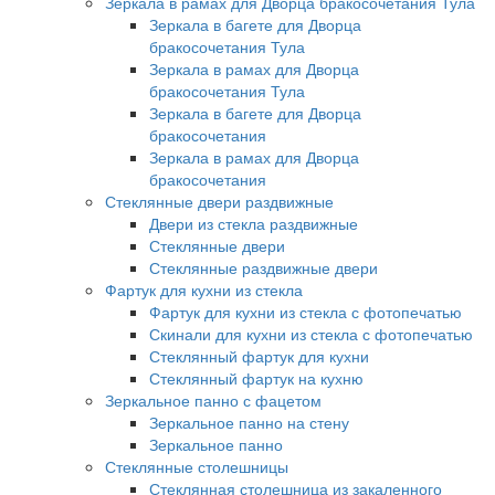
Зеркала в рамах для Дворца бракосочетания Тула
Зеркала в багете для Дворца
бракосочетания Тула
Зеркала в рамах для Дворца
бракосочетания Тула
Зеркала в багете для Дворца
бракосочетания
Зеркала в рамах для Дворца
бракосочетания
Стеклянные двери раздвижные
Двери из стекла раздвижные
Стеклянные двери
Стеклянные раздвижные двери
Фартук для кухни из стекла
Фартук для кухни из стекла с фотопечатью
Скинали для кухни из стекла с фотопечатью
Стеклянный фартук для кухни
Стеклянный фартук на кухню
Зеркальное панно с фацетом
Зеркальное панно на стену
Зеркальное панно
Стеклянные столешницы
Стеклянная столешница из закаленного