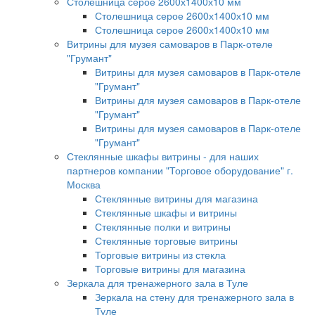
Столешница серое 2600х1400х10 мм
Столешница серое 2600х1400х10 мм
Столешница серое 2600х1400х10 мм
Витрины для музея самоваров в Парк-отеле
"Грумант"
Витрины для музея самоваров в Парк-отеле
"Грумант"
Витрины для музея самоваров в Парк-отеле
"Грумант"
Витрины для музея самоваров в Парк-отеле
"Грумант"
Стеклянные шкафы витрины - для наших
партнеров компании "Торговое оборудование" г.
Москва
Стеклянные витрины для магазина
Стеклянные шкафы и витрины
Стеклянные полки и витрины
Стеклянные торговые витрины
Торговые витрины из стекла
Торговые витрины для магазина
Зеркала для тренажерного зала в Туле
Зеркала на стену для тренажерного зала в
Туле