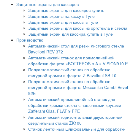
Защитные экраны для кассиров
Защитные экраны для кассиров купить
Защитные экраны на кассу в Туле
Защитные экраны для кассы в Туле
Защитные экраны для кассы из оргстекла и стекла
Защитный экран для кассира купить в Туле
Производство
Автоматический стол для резки листового стекла
Bavelloni REV 372
Автоматический станок для прямолинейной
обработки фацета «BOTTEROS.p.A.» VISION910 P
Полуавтоматический станок по обработке
фигурной кромки и фацета Z.Bavelloni SB-10
Полуавтоматический станок по обработке
фигурной кромки и фацета Meccanica Cambi Bevel
92E
Автоматический прямолинейный станок для
обработки кромки стекла с чашечными кругами
Zafferani Glas, FLAT 9 FPE
Автоматический горизонтальный двухсторонний
сверлильный станок ZK100
Станок ленточный шлифовальный для обработки