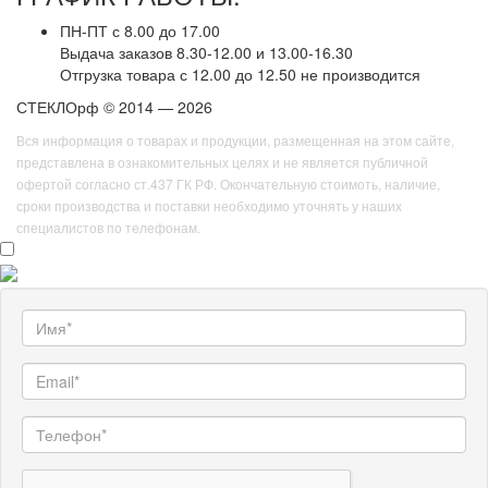
ПН-ПТ с 8.00 до 17.00
Выдача заказов 8.30-12.00 и 13.00-16.30
Отгрузка товара с 12.00 до 12.50 не производится
СТЕКЛОрф © 2014 — 2026
Вся информация о товарах и продукции, размещенная на этом сайте,
представлена в ознакомительных целях и не является публичной
офертой согласно ст.437 ГК РФ. Окончательную стоимоть, наличие,
сроки производства и поставки необходимо уточнять у наших
специалистов по телефонам.