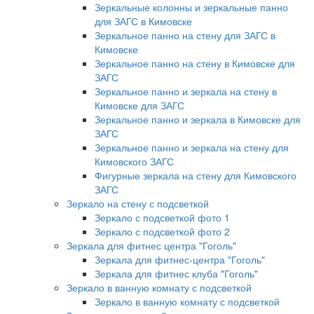
Зеркальные колонны и зеркальные панно
для ЗАГС в Кимовске
Зеркальное панно на стену для ЗАГС в
Кимовске
Зеркальное панно на стену в Кимовске для
ЗАГС
Зеркальное панно и зеркала на стену в
Кимовске для ЗАГС
Зеркальное панно и зеркала в Кимовске для
ЗАГС
Зеркальное панно и зеркала на стену для
Кимовского ЗАГС
Фигурные зеркала на стену для Кимовского
ЗАГС
Зеркало на стену с подсветкой
Зеркало с подсветкой фото 1
Зеркало с подсветкой фото 2
Зеркала для фитнес центра "Гоголь"
Зеркала для фитнес-центра "Гоголь"
Зеркала для фитнес клуба "Гоголь"
Зеркало в ванную комнату с подсветкой
Зеркало в ванную комнату с подсветкой