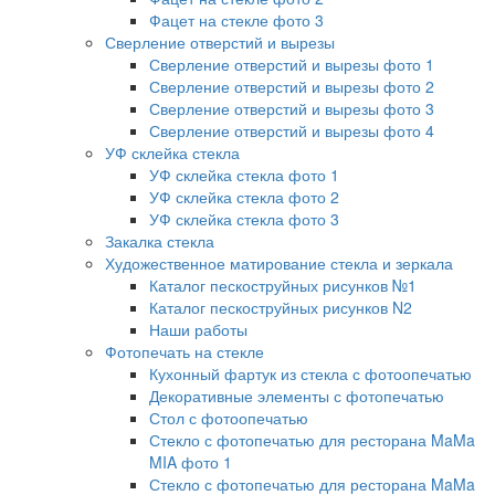
Фацет на стекле фото 3
Сверление отверстий и вырезы
Сверление отверстий и вырезы фото 1
Сверление отверстий и вырезы фото 2
Сверление отверстий и вырезы фото 3
Сверление отверстий и вырезы фото 4
УФ склейка стекла
УФ склейка стекла фото 1
УФ склейка стекла фото 2
УФ склейка стекла фото 3
Закалка стекла
Художественное матирование стекла и зеркала
Каталог пескоструйных рисунков №1
Каталог пескоструйных рисунков N2
Наши работы
Фотопечать на стекле
Кухонный фартук из стекла с фотоопечатью
Декоративные элементы с фотопечатью
Стол с фотоопечатью
Стекло с фотопечатью для ресторана MaMa
MIA фото 1
Стекло с фотопечатью для ресторана MaMa