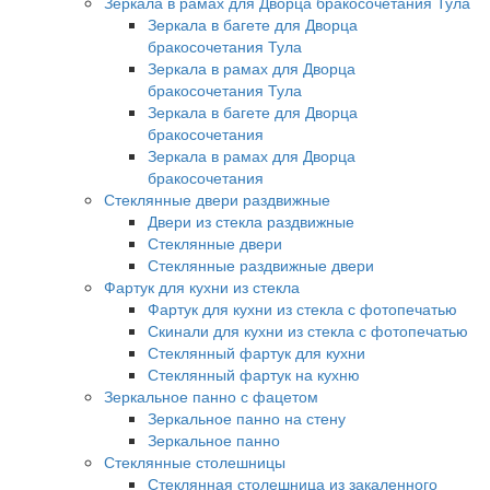
Зеркала в рамах для Дворца бракосочетания Тула
Зеркала в багете для Дворца
бракосочетания Тула
Зеркала в рамах для Дворца
бракосочетания Тула
Зеркала в багете для Дворца
бракосочетания
Зеркала в рамах для Дворца
бракосочетания
Стеклянные двери раздвижные
Двери из стекла раздвижные
Стеклянные двери
Стеклянные раздвижные двери
Фартук для кухни из стекла
Фартук для кухни из стекла с фотопечатью
Скинали для кухни из стекла с фотопечатью
Стеклянный фартук для кухни
Стеклянный фартук на кухню
Зеркальное панно с фацетом
Зеркальное панно на стену
Зеркальное панно
Стеклянные столешницы
Стеклянная столешница из закаленного