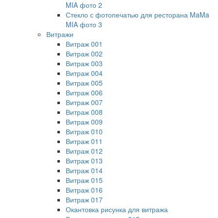
MIA фото 2
Стекло с фотопечатью для ресторана MaMa
MIA фото 3
Витражи
Витраж 001
Витраж 002
Витраж 003
Витраж 004
Витраж 005
Витраж 006
Витраж 007
Витраж 008
Витраж 009
Витраж 010
Витраж 011
Витраж 012
Витраж 013
Витраж 014
Витраж 015
Витраж 016
Витраж 017
Окантовка рисунка для витража