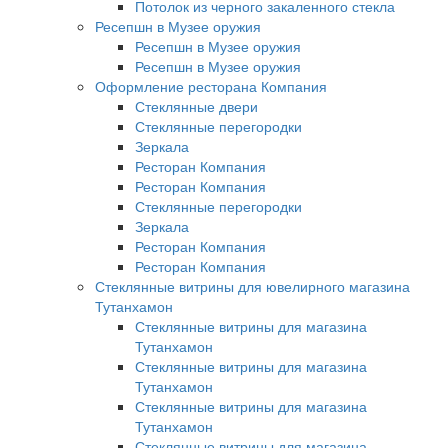
Потолок из черного закаленного стекла
Ресепшн в Музее оружия
Ресепшн в Музее оружия
Ресепшн в Музее оружия
Оформление ресторана Компания
Стеклянные двери
Стеклянные перегородки
Зеркала
Ресторан Компания
Ресторан Компания
Стеклянные перегородки
Зеркала
Ресторан Компания
Ресторан Компания
Стеклянные витрины для ювелирного магазина
Тутанхамон
Стеклянные витрины для магазина
Тутанхамон
Стеклянные витрины для магазина
Тутанхамон
Стеклянные витрины для магазина
Тутанхамон
Стеклянные витрины для магазина