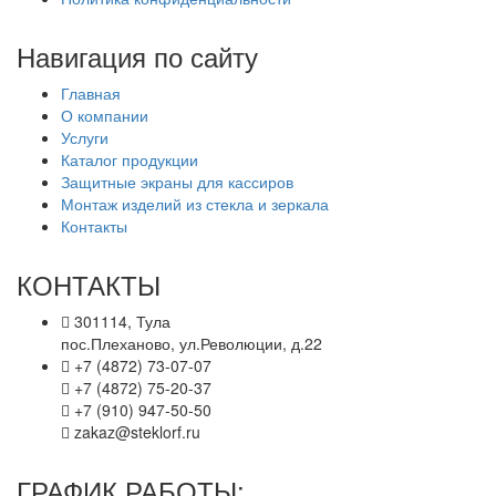
Навигация по сайту
Главная
О компании
Услуги
Каталог продукции
Защитные экраны для кассиров
Монтаж изделий из стекла и зеркала
Контакты
КОНТАКТЫ
301114, Тула
пос.Плеханово, ул.Революции, д.22
+7 (4872) 73-07-07
+7 (4872) 75-20-37
+7 (910) 947-50-50
zakaz@steklorf.ru
ГРАФИК РАБОТЫ: