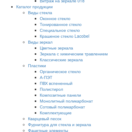
Витраж на зеркале 018
Каталог продукции
Виды стекла
Оконное стекло
Тонированное стекло
Специальное стекло
Крашеное стекло Lacobel
Виды зеркал
Цветные зеркала
Зеркала с химическим травлением
Классические зеркала
Пластики
Органическое стекло
А-ПЭТ
ПВХ вспененный
Полистирол
Композитные панели
Монолитный поликарбонат
Сотовый поликарбонат
Комплектующие
Кварцевый песок
Фурнитура для стекла и зеркала
Фацетные элементы