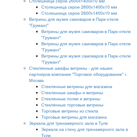
Столешница серое 2600х1400х10 мм
Столешница серое 2600х1400х10 мм
Столешница серое 2600х1400х10 мм
Витрины для музея самоваров в Парк-отеле
"Грумант"
Витрины для музея самоваров в Парк-отеле
"Грумант"
Витрины для музея самоваров в Парк-отеле
"Грумант"
Витрины для музея самоваров в Парк-отеле
"Грумант"
Стеклянные шкафы витрины - для наших
партнеров компании "Торговое оборудование" г.
Москва
Стеклянные витрины для магазина
Стеклянные шкафы и витрины
Стеклянные полки и витрины
Стеклянные торговые витрины
Торговые витрины из стекла
Торговые витрины для магазина
Зеркала для тренажерного зала в Туле
Зеркала на стену для тренажерного зала в
Туле