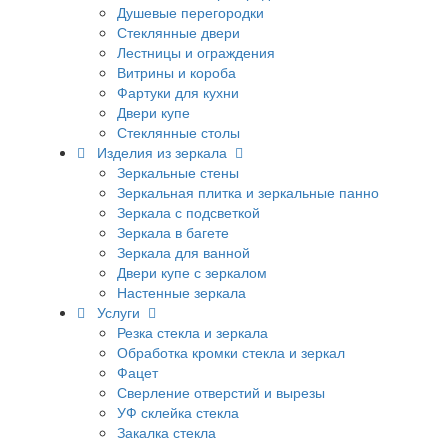
Душевые перегородки
Стеклянные двери
Лестницы и ограждения
Витрины и короба
Фартуки для кухни
Двери купе
Стеклянные столы
Изделия из зеркала
Зеркальные стены
Зеркальная плитка и зеркальные панно
Зеркала с подсветкой
Зеркала в багете
Зеркала для ванной
Двери купе с зеркалом
Настенные зеркала
Услуги
Резка стекла и зеркала
Обработка кромки стекла и зеркал
Фацет
Сверление отверстий и вырезы
УФ склейка стекла
Закалка стекла