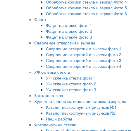
Обработка кромки стекла и зеркал Фото 4
Обработка кромки стекла и зеркал Фото 5
Обработка кромки стекла и зеркал Фото 6
Фацет
Фацет на стекле фото 1
Фацет на стекле фото 2
Фацет на стекле фото 3
Сверление отверстий и вырезы
Сверление отверстий и вырезы фото 1
Сверление отверстий и вырезы фото 2
Сверление отверстий и вырезы фото 3
Сверление отверстий и вырезы фото 4
УФ склейка стекла
УФ склейка стекла фото 1
УФ склейка стекла фото 2
УФ склейка стекла фото 3
Закалка стекла
Художественное матирование стекла и зеркала
Каталог пескоструйных рисунков №1
Каталог пескоструйных рисунков N2
Наши работы
Фотопечать на стекле
Кухонный фартук из стекла с фотоопечать