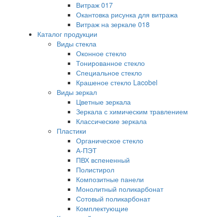
Витраж 017
Окантовка рисунка для витража
Витраж на зеркале 018
Каталог продукции
Виды стекла
Оконное стекло
Тонированное стекло
Специальное стекло
Крашеное стекло Lacobel
Виды зеркал
Цветные зеркала
Зеркала с химическим травлением
Классические зеркала
Пластики
Органическое стекло
А-ПЭТ
ПВХ вспененный
Полистирол
Композитные панели
Монолитный поликарбонат
Сотовый поликарбонат
Комплектующие