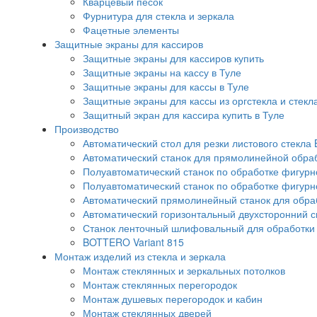
Кварцевый песок
Фурнитура для стекла и зеркала
Фацетные элементы
Защитные экраны для кассиров
Защитные экраны для кассиров купить
Защитные экраны на кассу в Туле
Защитные экраны для кассы в Туле
Защитные экраны для кассы из оргстекла и стекл
Защитный экран для кассира купить в Туле
Производство
Автоматический стол для резки листового стекла 
Автоматический станок для прямолинейной обра
Полуавтоматический станок по обработке фигурно
Полуавтоматический станок по обработке фигурн
Автоматический прямолинейный станок для обрабо
Автоматический горизонтальный двухсторонний 
Станок ленточный шлифовальный для обработки с
BOTTERO Variant 815
Монтаж изделий из стекла и зеркала
Монтаж стеклянных и зеркальных потолков
Монтаж стеклянных перегородок
Монтаж душевых перегородок и кабин
Монтаж стеклянных дверей