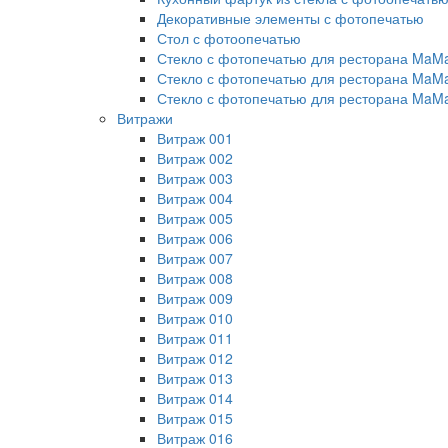
Декоративные элементы с фотопечатью
Стол с фотоопечатью
Стекло с фотопечатью для ресторана MaM
Стекло с фотопечатью для ресторана MaM
Стекло с фотопечатью для ресторана MaM
Витражи
Витраж 001
Витраж 002
Витраж 003
Витраж 004
Витраж 005
Витраж 006
Витраж 007
Витраж 008
Витраж 009
Витраж 010
Витраж 011
Витраж 012
Витраж 013
Витраж 014
Витраж 015
Витраж 016