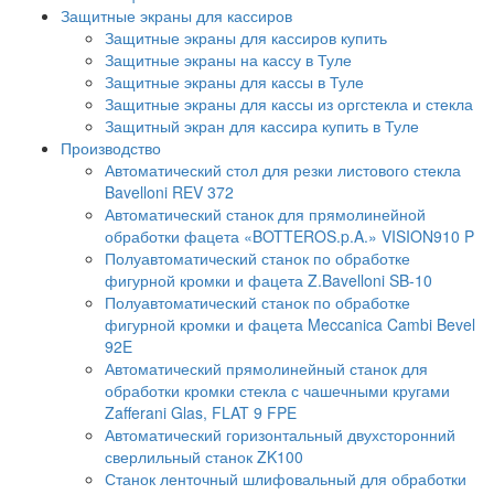
Защитные экраны для кассиров
Защитные экраны для кассиров купить
Защитные экраны на кассу в Туле
Защитные экраны для кассы в Туле
Защитные экраны для кассы из оргстекла и стекла
Защитный экран для кассира купить в Туле
Производство
Автоматический стол для резки листового стекла
Bavelloni REV 372
Автоматический станок для прямолинейной
обработки фацета «BOTTEROS.p.A.» VISION910 P
Полуавтоматический станок по обработке
фигурной кромки и фацета Z.Bavelloni SB-10
Полуавтоматический станок по обработке
фигурной кромки и фацета Meccanica Cambi Bevel
92E
Автоматический прямолинейный станок для
обработки кромки стекла с чашечными кругами
Zafferani Glas, FLAT 9 FPE
Автоматический горизонтальный двухсторонний
сверлильный станок ZK100
Станок ленточный шлифовальный для обработки