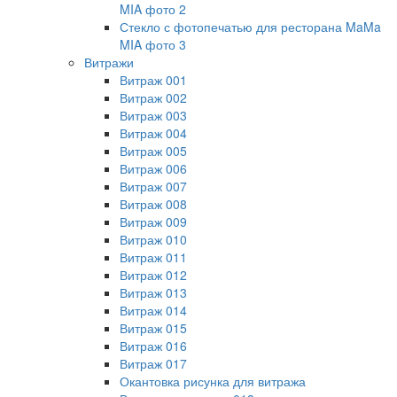
MIA фото 2
Стекло с фотопечатью для ресторана MaMa
MIA фото 3
Витражи
Витраж 001
Витраж 002
Витраж 003
Витраж 004
Витраж 005
Витраж 006
Витраж 007
Витраж 008
Витраж 009
Витраж 010
Витраж 011
Витраж 012
Витраж 013
Витраж 014
Витраж 015
Витраж 016
Витраж 017
Окантовка рисунка для витража