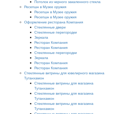
Потолок из черного закаленного стекла
Ресепшн в Музее оружия
Ресепшн в Музее оружия
Ресепшн в Музее оружия
Оформление ресторана Компания
Стеклянные двери
Стеклянные перегородки
Зеркала
Ресторан Компания
Ресторан Компания
Стеклянные перегородки
Зеркала
Ресторан Компания
Ресторан Компания
Стеклянные витрины для ювелирного магазина
Тутанхамон
Стеклянные витрины для магазина
Тутанхамон
Стеклянные витрины для магазина
Тутанхамон
Стеклянные витрины для магазина
Тутанхамон
Стеклянные витрины для магазина