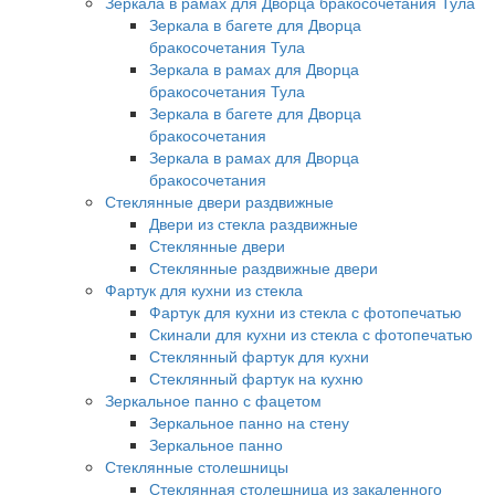
Зеркала в рамах для Дворца бракосочетания Тула
Зеркала в багете для Дворца
бракосочетания Тула
Зеркала в рамах для Дворца
бракосочетания Тула
Зеркала в багете для Дворца
бракосочетания
Зеркала в рамах для Дворца
бракосочетания
Стеклянные двери раздвижные
Двери из стекла раздвижные
Стеклянные двери
Стеклянные раздвижные двери
Фартук для кухни из стекла
Фартук для кухни из стекла с фотопечатью
Скинали для кухни из стекла с фотопечатью
Стеклянный фартук для кухни
Стеклянный фартук на кухню
Зеркальное панно с фацетом
Зеркальное панно на стену
Зеркальное панно
Стеклянные столешницы
Стеклянная столешница из закаленного