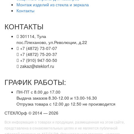
Монтаж изделий из стекла и зеркала
Контакты
КОНТАКТЫ
301114, Тула
пос.Плеханово, ул.Революции, д.22
+7 (4872) 73-07-07
+7 (4872) 75-20-37
+7 (910) 947-50-50
zakaz@steklorf.ru
ГРАФИК РАБОТЫ:
ПН-ПТ с 8.00 до 17.00
Выдача заказов 8.30-12.00 и 13.00-16.30
Отгрузка товара с 12.00 до 12.50 не производится
СТЕКЛОрф © 2014 — 2026
Вся информация о товарах и продукции, размещенная на этом сайте,
представлена в ознакомительных целях и не является публичной
офертой согласно ст.437 ГК РФ. Окончательную стоимоть, наличие,