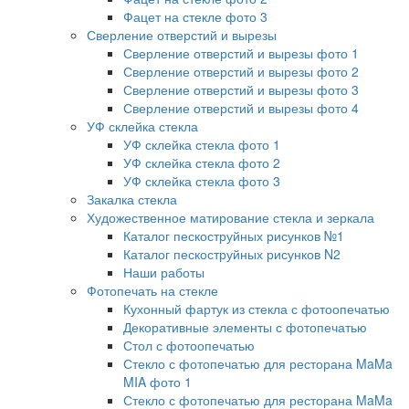
Фацет на стекле фото 3
Сверление отверстий и вырезы
Сверление отверстий и вырезы фото 1
Сверление отверстий и вырезы фото 2
Сверление отверстий и вырезы фото 3
Сверление отверстий и вырезы фото 4
УФ склейка стекла
УФ склейка стекла фото 1
УФ склейка стекла фото 2
УФ склейка стекла фото 3
Закалка стекла
Художественное матирование стекла и зеркала
Каталог пескоструйных рисунков №1
Каталог пескоструйных рисунков N2
Наши работы
Фотопечать на стекле
Кухонный фартук из стекла с фотоопечатью
Декоративные элементы с фотопечатью
Стол с фотоопечатью
Стекло с фотопечатью для ресторана MaMa
MIA фото 1
Стекло с фотопечатью для ресторана MaMa