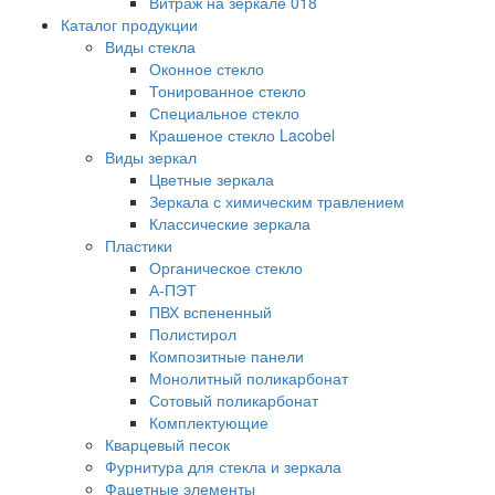
Витраж на зеркале 018
Каталог продукции
Виды стекла
Оконное стекло
Тонированное стекло
Специальное стекло
Крашеное стекло Lacobel
Виды зеркал
Цветные зеркала
Зеркала с химическим травлением
Классические зеркала
Пластики
Органическое стекло
А-ПЭТ
ПВХ вспененный
Полистирол
Композитные панели
Монолитный поликарбонат
Сотовый поликарбонат
Комплектующие
Кварцевый песок
Фурнитура для стекла и зеркала
Фацетные элементы