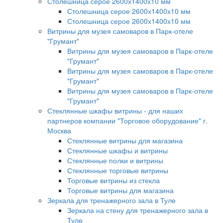
Столешница серое 2600х1400х10 мм
Столешница серое 2600х1400х10 мм
Столешница серое 2600х1400х10 мм
Витрины для музея самоваров в Парк-отеле
"Грумант"
Витрины для музея самоваров в Парк-отеле
"Грумант"
Витрины для музея самоваров в Парк-отеле
"Грумант"
Витрины для музея самоваров в Парк-отеле
"Грумант"
Стеклянные шкафы витрины - для наших
партнеров компании "Торговое оборудование" г.
Москва
Стеклянные витрины для магазина
Стеклянные шкафы и витрины
Стеклянные полки и витрины
Стеклянные торговые витрины
Торговые витрины из стекла
Торговые витрины для магазина
Зеркала для тренажерного зала в Туле
Зеркала на стену для тренажерного зала в
Туле