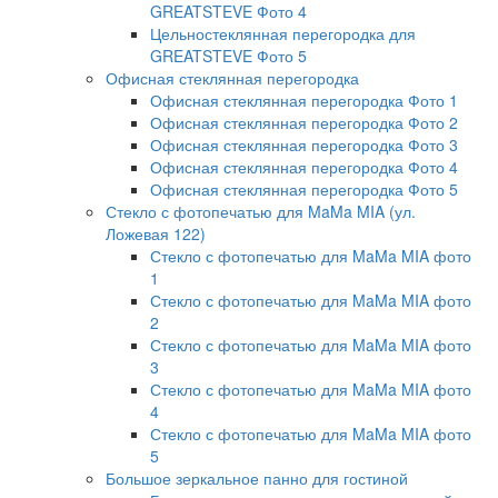
GREATSTEVE Фото 4
Цельностеклянная перегородка для
GREATSTEVE Фото 5
Офисная стеклянная перегородка
Офисная стеклянная перегородка Фото 1
Офисная стеклянная перегородка Фото 2
Офисная стеклянная перегородка Фото 3
Офисная стеклянная перегородка Фото 4
Офисная стеклянная перегородка Фото 5
Стекло с фотопечатью для MaMa MIA (ул.
Ложевая 122)
Стекло с фотопечатью для MaMa MIA фото
1
Стекло с фотопечатью для MaMa MIA фото
2
Стекло с фотопечатью для MaMa MIA фото
3
Стекло с фотопечатью для MaMa MIA фото
4
Стекло с фотопечатью для MaMa MIA фото
5
Большое зеркальное панно для гостиной