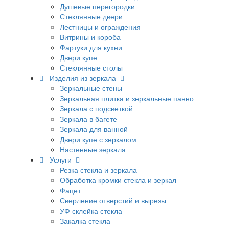
Душевые перегородки
Стеклянные двери
Лестницы и ограждения
Витрины и короба
Фартуки для кухни
Двери купе
Стеклянные столы
Изделия из зеркала
Зеркальные стены
Зеркальная плитка и зеркальные панно
Зеркала с подсветкой
Зеркала в багете
Зеркала для ванной
Двери купе с зеркалом
Настенные зеркала
Услуги
Резка стекла и зеркала
Обработка кромки стекла и зеркал
Фацет
Сверление отверстий и вырезы
УФ склейка стекла
Закалка стекла