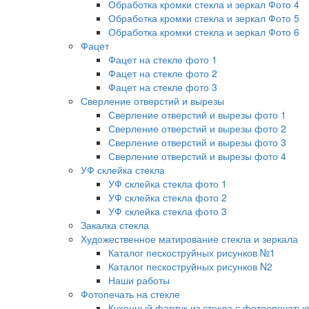
Обработка кромки стекла и зеркал Фото 4
Обработка кромки стекла и зеркал Фото 5
Обработка кромки стекла и зеркал Фото 6
Фацет
Фацет на стекле фото 1
Фацет на стекле фото 2
Фацет на стекле фото 3
Сверление отверстий и вырезы
Сверление отверстий и вырезы фото 1
Сверление отверстий и вырезы фото 2
Сверление отверстий и вырезы фото 3
Сверление отверстий и вырезы фото 4
УФ склейка стекла
УФ склейка стекла фото 1
УФ склейка стекла фото 2
УФ склейка стекла фото 3
Закалка стекла
Художественное матирование стекла и зеркала
Каталог пескоструйных рисунков №1
Каталог пескоструйных рисунков N2
Наши работы
Фотопечать на стекле
Кухонный фартук из стекла с фотоопечать