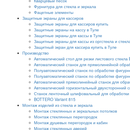
Кварцевый песок
Фурнитура для стекла и зеркала
Фацетные элементы
Защитные экраны для кассиров
Защитные экраны для кассиров купить
Защитные экраны на кассу в Туле
Защитные экраны для кассы в Туле
Защитные экраны для кассы из оргстекла и стекл
Защитный экран для кассира купить в Туле
Производство
Автоматический стол для резки листового стекла 
Автоматический станок для прямолинейной обра
Полуавтоматический станок по обработке фигурно
Полуавтоматический станок по обработке фигурн
Автоматический прямолинейный станок для обрабо
Автоматический горизонтальный двухсторонний 
Станок ленточный шлифовальный для обработки с
BOTTERO Variant 815
Монтаж изделий из стекла и зеркала
Монтаж стеклянных и зеркальных потолков
Монтаж стеклянных перегородок
Монтаж душевых перегородок и кабин
Монтаж стеклянных дверей