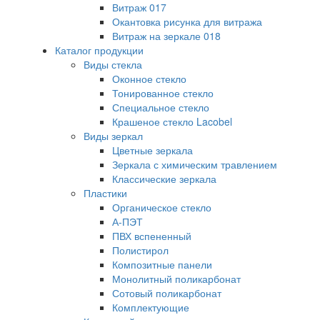
Витраж 017
Окантовка рисунка для витража
Витраж на зеркале 018
Каталог продукции
Виды стекла
Оконное стекло
Тонированное стекло
Специальное стекло
Крашеное стекло Lacobel
Виды зеркал
Цветные зеркала
Зеркала с химическим травлением
Классические зеркала
Пластики
Органическое стекло
А-ПЭТ
ПВХ вспененный
Полистирол
Композитные панели
Монолитный поликарбонат
Сотовый поликарбонат
Комплектующие