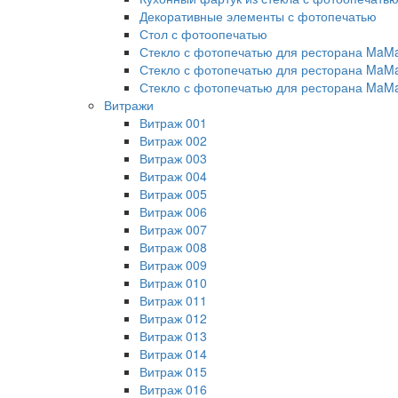
Декоративные элементы с фотопечатью
Стол с фотоопечатью
Стекло с фотопечатью для ресторана MaM
Стекло с фотопечатью для ресторана MaM
Стекло с фотопечатью для ресторана MaM
Витражи
Витраж 001
Витраж 002
Витраж 003
Витраж 004
Витраж 005
Витраж 006
Витраж 007
Витраж 008
Витраж 009
Витраж 010
Витраж 011
Витраж 012
Витраж 013
Витраж 014
Витраж 015
Витраж 016