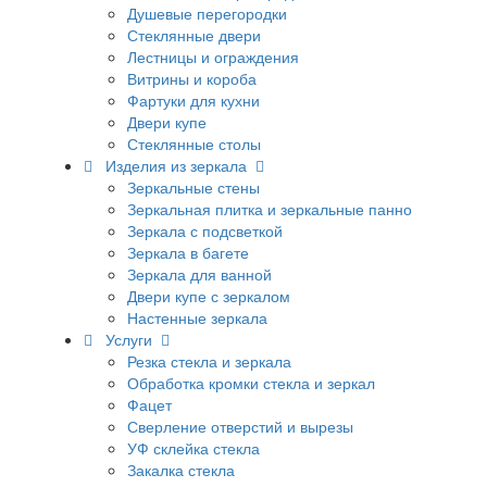
Душевые перегородки
Стеклянные двери
Лестницы и ограждения
Витрины и короба
Фартуки для кухни
Двери купе
Стеклянные столы
Изделия из зеркала
Зеркальные стены
Зеркальная плитка и зеркальные панно
Зеркала с подсветкой
Зеркала в багете
Зеркала для ванной
Двери купе с зеркалом
Настенные зеркала
Услуги
Резка стекла и зеркала
Обработка кромки стекла и зеркал
Фацет
Сверление отверстий и вырезы
УФ склейка стекла
Закалка стекла