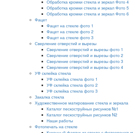
Обработка кромки стекла и зеркал Фото 4
Обработка кромки стекла и зеркал Фото 5
Обработка кромки стекла и зеркал Фото 6
Фацет
Фацет на стекле фото 1
Фацет на стекле фото 2
Фацет на стекле фото 3
Сверление отверстий и вырезы
Сверление отверстий и вырезы фото 1
Сверление отверстий и вырезы фото 2
Сверление отверстий и вырезы фото 3
Сверление отверстий и вырезы фото 4
УФ склейка стекла
УФ склейка стекла фото 1
УФ склейка стекла фото 2
УФ склейка стекла фото 3
Закалка стекла
Художественное матирование стекла и зеркала
Каталог пескоструйных рисунков №1
Каталог пескоструйных рисунков N2
Наши работы
Фотопечать на стекле
Кухонный фартук из стекла с фотоопечать