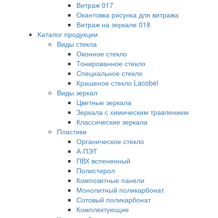
Витраж 017
Окантовка рисунка для витража
Витраж на зеркале 018
Каталог продукции
Виды стекла
Оконное стекло
Тонированное стекло
Специальное стекло
Крашеное стекло Lacobel
Виды зеркал
Цветные зеркала
Зеркала с химическим травлением
Классические зеркала
Пластики
Органическое стекло
А-ПЭТ
ПВХ вспененный
Полистирол
Композитные панели
Монолитный поликарбонат
Сотовый поликарбонат
Комплектующие