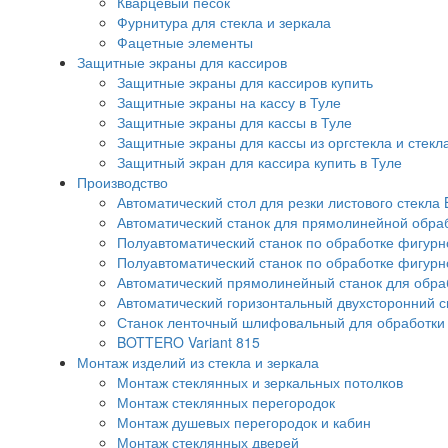
Кварцевый песок
Фурнитура для стекла и зеркала
Фацетные элементы
Защитные экраны для кассиров
Защитные экраны для кассиров купить
Защитные экраны на кассу в Туле
Защитные экраны для кассы в Туле
Защитные экраны для кассы из оргстекла и стекл
Защитный экран для кассира купить в Туле
Производство
Автоматический стол для резки листового стекла 
Автоматический станок для прямолинейной обра
Полуавтоматический станок по обработке фигурно
Полуавтоматический станок по обработке фигурн
Автоматический прямолинейный станок для обрабо
Автоматический горизонтальный двухсторонний 
Станок ленточный шлифовальный для обработки с
BOTTERO Variant 815
Монтаж изделий из стекла и зеркала
Монтаж стеклянных и зеркальных потолков
Монтаж стеклянных перегородок
Монтаж душевых перегородок и кабин
Монтаж стеклянных дверей