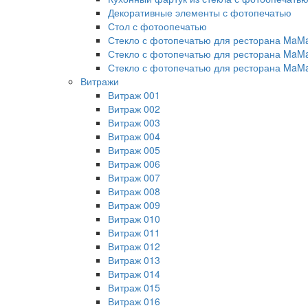
Декоративные элементы с фотопечатью
Стол с фотоопечатью
Стекло с фотопечатью для ресторана MaM
Стекло с фотопечатью для ресторана MaM
Стекло с фотопечатью для ресторана MaM
Витражи
Витраж 001
Витраж 002
Витраж 003
Витраж 004
Витраж 005
Витраж 006
Витраж 007
Витраж 008
Витраж 009
Витраж 010
Витраж 011
Витраж 012
Витраж 013
Витраж 014
Витраж 015
Витраж 016