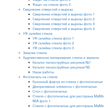
Фацет на стекле фото 3
Сверление отверстий и вырезы
Сверление отверстий и вырезы фото 1
Сверление отверстий и вырезы фото 2
Сверление отверстий и вырезы фото 3
Сверление отверстий и вырезы фото 4
УФ склейка стекла
УФ склейка стекла фото 1
УФ склейка стекла фото 2
УФ склейка стекла фото 3
Закалка стекла
Художественное матирование стекла и зеркала
Каталог пескоструйных рисунков №1
Каталог пескоструйных рисунков N2
Наши работы
Фотопечать на стекле
Кухонный фартук из стекла с фотоопечатью
Декоративные элементы с фотопечатью
Стол с фотоопечатью
Стекло с фотопечатью для ресторана MaMa
MIA фото 1
Стекло с фотопечатью для ресторана MaMa