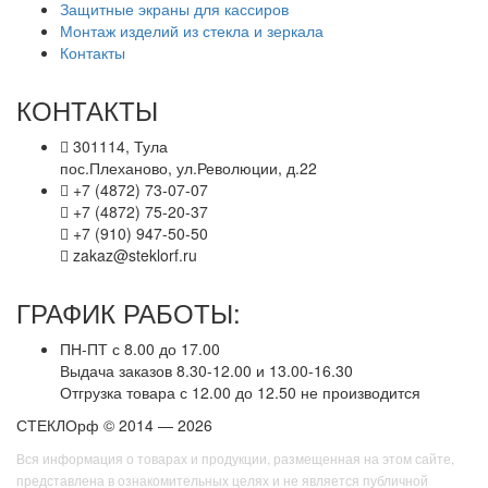
Защитные экраны для кассиров
Монтаж изделий из стекла и зеркала
Контакты
КОНТАКТЫ
301114, Тула
пос.Плеханово, ул.Революции, д.22
+7 (4872) 73-07-07
+7 (4872) 75-20-37
+7 (910) 947-50-50
zakaz@steklorf.ru
ГРАФИК РАБОТЫ:
ПН-ПТ с 8.00 до 17.00
Выдача заказов 8.30-12.00 и 13.00-16.30
Отгрузка товара с 12.00 до 12.50 не производится
СТЕКЛОрф © 2014 — 2026
Вся информация о товарах и продукции, размещенная на этом сайте,
представлена в ознакомительных целях и не является публичной