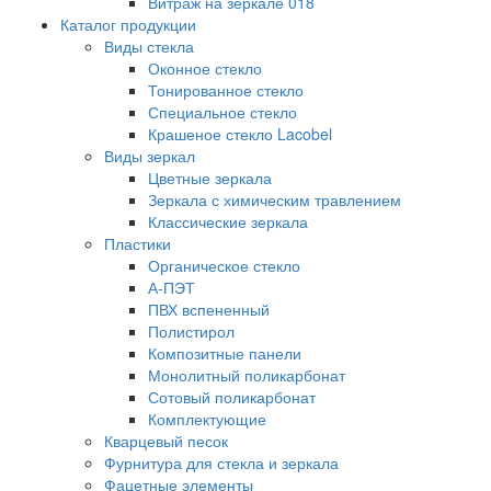
Витраж на зеркале 018
Каталог продукции
Виды стекла
Оконное стекло
Тонированное стекло
Специальное стекло
Крашеное стекло Lacobel
Виды зеркал
Цветные зеркала
Зеркала с химическим травлением
Классические зеркала
Пластики
Органическое стекло
А-ПЭТ
ПВХ вспененный
Полистирол
Композитные панели
Монолитный поликарбонат
Сотовый поликарбонат
Комплектующие
Кварцевый песок
Фурнитура для стекла и зеркала
Фацетные элементы