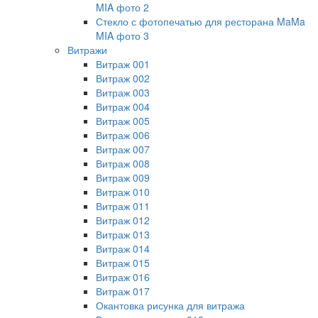
MIA фото 2
Стекло с фотопечатью для ресторана MaMa
MIA фото 3
Витражи
Витраж 001
Витраж 002
Витраж 003
Витраж 004
Витраж 005
Витраж 006
Витраж 007
Витраж 008
Витраж 009
Витраж 010
Витраж 011
Витраж 012
Витраж 013
Витраж 014
Витраж 015
Витраж 016
Витраж 017
Окантовка рисунка для витража