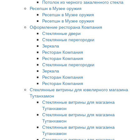
Потолок из черного закаленного стекла
Ресепшн в Музее оружия
Ресепшн в Музее оружия
Ресепшн в Музее оружия
Оформление ресторана Компания
Стеклянные двери
Стеклянные перегородки
Зеркала
Ресторан Компания
Ресторан Компания
Стеклянные перегородки
Зеркала
Ресторан Компания
Ресторан Компания
Стеклянные витрины для ювелирного магазина
Тутанхамон
Стеклянные витрины для магазина
Тутанхамон
Стеклянные витрины для магазина
Тутанхамон
Стеклянные витрины для магазина
Тутанхамон
Стеклянные витрины для магазина