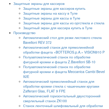
Защитные экраны для кассиров
Защитные экраны для кассиров купить
Защитные экраны на кассу в Туле
Защитные экраны для кассы в Туле
Защитные экраны для кассы из оргстекла и стекла
Защитный экран для кассира купить в Туле
Производство
Автоматический стол для резки листового стекла
Bavelloni REV 372
Автоматический станок для прямолинейной
обработки фацета «BOTTEROS.p.A.» VISION910 P
Полуавтоматический станок по обработке
фигурной кромки и фацета Z.Bavelloni SB-10
Полуавтоматический станок по обработке
фигурной кромки и фацета Meccanica Cambi Bevel
92E
Автоматический прямолинейный станок для
обработки кромки стекла с чашечными кругами
Zafferani Glas, FLAT 9 FPE
Автоматический горизонтальный двухсторонний
сверлильный станок ZK100
Станок ленточный шлифовальный для обработки