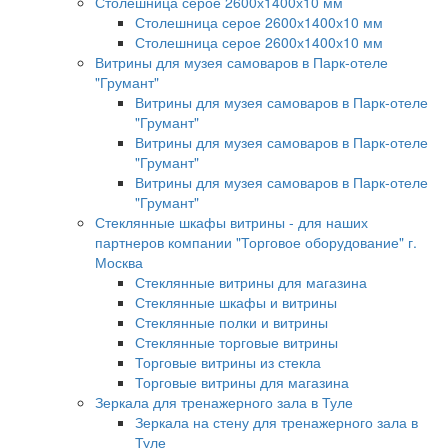
Столешница серое 2600х1400х10 мм
Столешница серое 2600х1400х10 мм
Столешница серое 2600х1400х10 мм
Витрины для музея самоваров в Парк-отеле
"Грумант"
Витрины для музея самоваров в Парк-отеле
"Грумант"
Витрины для музея самоваров в Парк-отеле
"Грумант"
Витрины для музея самоваров в Парк-отеле
"Грумант"
Стеклянные шкафы витрины - для наших
партнеров компании "Торговое оборудование" г.
Москва
Стеклянные витрины для магазина
Стеклянные шкафы и витрины
Стеклянные полки и витрины
Стеклянные торговые витрины
Торговые витрины из стекла
Торговые витрины для магазина
Зеркала для тренажерного зала в Туле
Зеркала на стену для тренажерного зала в
Туле