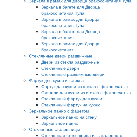
Зеркала в рамах для Дворца бракосочетания Тула
Зеркала в багете для Дворца
бракосочетания Тула
Зеркала в рамах для Дворца
бракосочетания Тула
Зеркала в багете для Дворца
бракосочетания
Зеркала в рамах для Дворца
бракосочетания
Стеклянные двери раздвижные
Двери из стекла раздвижные
Стеклянные двери
Стеклянные раздвижные двери
Фартук для кухни из стекла
Фартук для кухни из стекла с фотопечатью
Скинали для кухни из стекла с фотопечатью
Стеклянный фартук для кухни
Стеклянный фартук на кухню
Зеркальное панно с фацетом
Зеркальное панно на стену
Зеркальное панно
Стеклянные столешницы
Стеклянная столешница из закаленного