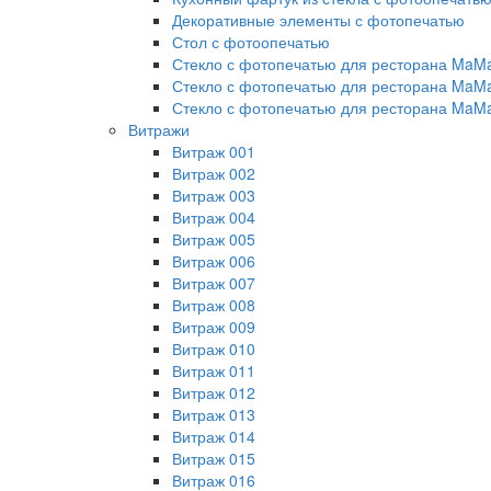
Декоративные элементы с фотопечатью
Стол с фотоопечатью
Стекло с фотопечатью для ресторана MaM
Стекло с фотопечатью для ресторана MaM
Стекло с фотопечатью для ресторана MaM
Витражи
Витраж 001
Витраж 002
Витраж 003
Витраж 004
Витраж 005
Витраж 006
Витраж 007
Витраж 008
Витраж 009
Витраж 010
Витраж 011
Витраж 012
Витраж 013
Витраж 014
Витраж 015
Витраж 016