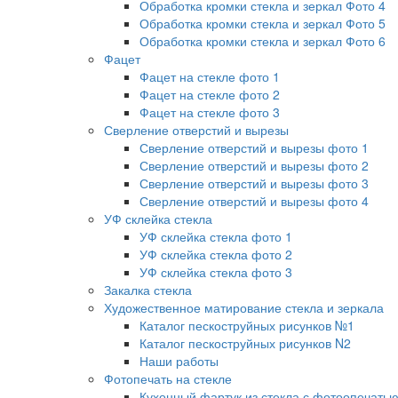
Обработка кромки стекла и зеркал Фото 4
Обработка кромки стекла и зеркал Фото 5
Обработка кромки стекла и зеркал Фото 6
Фацет
Фацет на стекле фото 1
Фацет на стекле фото 2
Фацет на стекле фото 3
Сверление отверстий и вырезы
Сверление отверстий и вырезы фото 1
Сверление отверстий и вырезы фото 2
Сверление отверстий и вырезы фото 3
Сверление отверстий и вырезы фото 4
УФ склейка стекла
УФ склейка стекла фото 1
УФ склейка стекла фото 2
УФ склейка стекла фото 3
Закалка стекла
Художественное матирование стекла и зеркала
Каталог пескоструйных рисунков №1
Каталог пескоструйных рисунков N2
Наши работы
Фотопечать на стекле
Кухонный фартук из стекла с фотоопечать