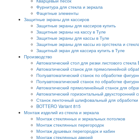
Кварцевый песок
Фурнитура для стекла и зеркала
Фацетные элементы
Защитные экраны для кассиров
Защитные экраны для кассиров купить
Защитные экраны на кассу в Туле
Защитные экраны для кассы в Туле
Защитные экраны для кассы из оргстекла и стекл
Защитный экран для кассира купить в Туле
Производство
Автоматический стол для резки листового стекла 
Автоматический станок для прямолинейной обра
Полуавтоматический станок по обработке фигурно
Полуавтоматический станок по обработке фигурн
Автоматический прямолинейный станок для обрабо
Автоматический горизонтальный двухсторонний 
Станок ленточный шлифовальный для обработки с
BOTTERO Variant 815
Монтаж изделий из стекла и зеркала
Монтаж стеклянных и зеркальных потолков
Монтаж стеклянных перегородок
Монтаж душевых перегородок и кабин
Монтаж стеклянных дверей