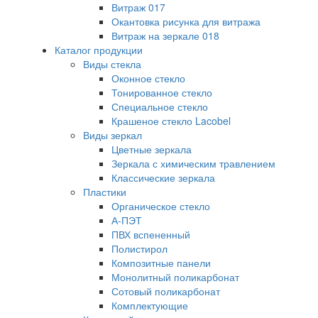
Витраж 017
Окантовка рисунка для витража
Витраж на зеркале 018
Каталог продукции
Виды стекла
Оконное стекло
Тонированное стекло
Специальное стекло
Крашеное стекло Lacobel
Виды зеркал
Цветные зеркала
Зеркала с химическим травлением
Классические зеркала
Пластики
Органическое стекло
А-ПЭТ
ПВХ вспененный
Полистирол
Композитные панели
Монолитный поликарбонат
Сотовый поликарбонат
Комплектующие