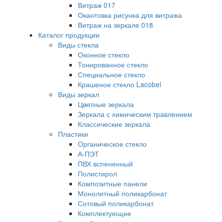
Витраж 017
Окантовка рисунка для витража
Витраж на зеркале 018
Каталог продукции
Виды стекла
Оконное стекло
Тонированное стекло
Специальное стекло
Крашеное стекло Lacobel
Виды зеркал
Цветные зеркала
Зеркала с химическим травлением
Классические зеркала
Пластики
Органическое стекло
А-ПЭТ
ПВХ вспененный
Полистирол
Композитные панели
Монолитный поликарбонат
Сотовый поликарбонат
Комплектующие