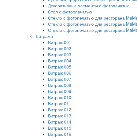
Декоративные элементы с фотопечатью
Стол с фотоопечатью
Стекло с фотопечатью для ресторана MaM
Стекло с фотопечатью для ресторана MaM
Стекло с фотопечатью для ресторана MaM
Витражи
Витраж 001
Витраж 002
Витраж 003
Витраж 004
Витраж 005
Витраж 006
Витраж 007
Витраж 008
Витраж 009
Витраж 010
Витраж 011
Витраж 012
Витраж 013
Витраж 014
Витраж 015
Витраж 016