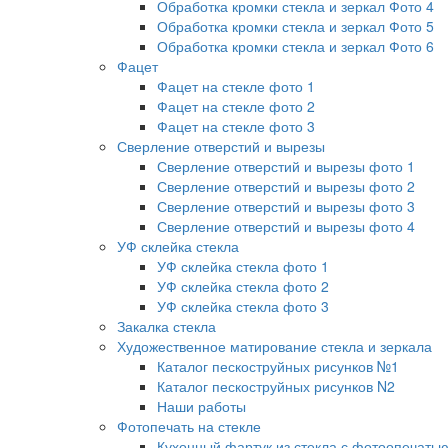
Обработка кромки стекла и зеркал Фото 4
Обработка кромки стекла и зеркал Фото 5
Обработка кромки стекла и зеркал Фото 6
Фацет
Фацет на стекле фото 1
Фацет на стекле фото 2
Фацет на стекле фото 3
Сверление отверстий и вырезы
Сверление отверстий и вырезы фото 1
Сверление отверстий и вырезы фото 2
Сверление отверстий и вырезы фото 3
Сверление отверстий и вырезы фото 4
УФ склейка стекла
УФ склейка стекла фото 1
УФ склейка стекла фото 2
УФ склейка стекла фото 3
Закалка стекла
Художественное матирование стекла и зеркала
Каталог пескоструйных рисунков №1
Каталог пескоструйных рисунков N2
Наши работы
Фотопечать на стекле
Кухонный фартук из стекла с фотоопечать