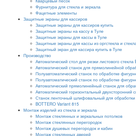
Кварцевый песок
Фурнитура для стекла и зеркала
Фацетные элементы
Защитные экраны для кассиров
Защитные экраны для кассиров купить
Защитные экраны на кассу в Туле
Защитные экраны для кассы в Туле
Защитные экраны для кассы из оргстекла и стекл
Защитный экран для кассира купить в Туле
Производство
Автоматический стол для резки листового стекла 
Автоматический станок для прямолинейной обра
Полуавтоматический станок по обработке фигурно
Полуавтоматический станок по обработке фигурн
Автоматический прямолинейный станок для обрабо
Автоматический горизонтальный двухсторонний 
Станок ленточный шлифовальный для обработки с
BOTTERO Variant 815
Монтаж изделий из стекла и зеркала
Монтаж стеклянных и зеркальных потолков
Монтаж стеклянных перегородок
Монтаж душевых перегородок и кабин
Монтаж стеклянных дверей