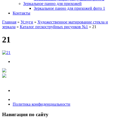
Зеркальное панно для прихожей
Зеркальное панно для прихожей фото 1
Контакты
Главная
»
Услуги
»
Художественное матирование стекла и
зеркала
»
Каталог пескоструйных рисунков №1
»
21
21
Политика конфиденциальности
Навигация по сайту