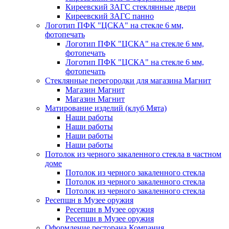
Киреевский ЗАГС стеклянные двери
Киреевский ЗАГС панно
Логотип ПФК "ЦСКА" на стекле 6 мм,
фотопечать
Логотип ПФК "ЦСКА" на стекле 6 мм,
фотопечать
Логотип ПФК "ЦСКА" на стекле 6 мм,
фотопечать
Стеклянные перегородки для магазина Магнит
Магазин Магнит
Магазин Магнит
Матирование изделий (клуб Мята)
Наши работы
Наши работы
Наши работы
Наши работы
Потолок из черного закаленного стекла в частном
доме
Потолок из черного закаленного стекла
Потолок из черного закаленного стекла
Потолок из черного закаленного стекла
Ресепшн в Музее оружия
Ресепшн в Музее оружия
Ресепшн в Музее оружия
Оформление ресторана Компания