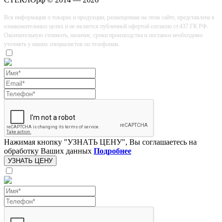
Вся информация о товарах и продукции, размещенная на этом сайте, представлена в
ознакомительных целях и не является публичной офертой согласно ст.437 ГК РФ.
Окончательную стоимоть, наличие, сроки производства и поставки необходимо
уточнять у наших специалистов по телефонам.
Нажимая кнопку "УЗНАТЬ ЦЕНУ", Вы соглашаетесь на
обработку Ваших данных
Подробнее
УЗНАТЬ ЦЕНУ