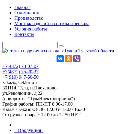
Главная
О компании
Производство
Монтаж изделий из стекла и зеркала
Условия работы
Контакты
+7(4872) 73-07-07
+7(4872) 75-20-37
+7(910) 947-50-50
zakaz@steklorf.ru
301114, Тула, п.Плеханово
ул.Революции, д.22
(поворот на "ТулаЭлектропривод")
График работы: ПН-ПТ 8.00-17.00
Выдача заказов: 8.30-12.00 и 13.00-16.30
Отгрузки товара с 12.00 до 12.50 НЕТ
Продукция