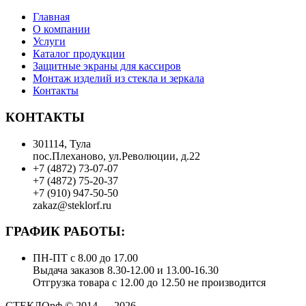
Главная
О компании
Услуги
Каталог продукции
Защитные экраны для кассиров
Монтаж изделий из стекла и зеркала
Контакты
КОНТАКТЫ
301114, Тула
пос.Плеханово, ул.Революции, д.22
+7 (4872) 73-07-07
+7 (4872) 75-20-37
+7 (910) 947-50-50
zakaz@steklorf.ru
ГРАФИК РАБОТЫ:
ПН-ПТ с 8.00 до 17.00
Выдача заказов 8.30-12.00 и 13.00-16.30
Отгрузка товара с 12.00 до 12.50 не производится
СТЕКЛОрф © 2014 — 2026