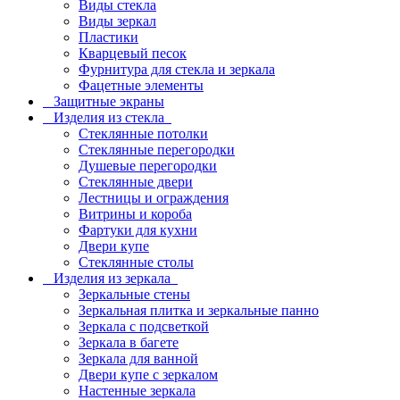
Виды стекла
Виды зеркал
Пластики
Кварцевый песок
Фурнитура для стекла и зеркала
Фацетные элементы
Защитные экраны
Изделия из стекла
Стеклянные потолки
Стеклянные перегородки
Душевые перегородки
Стеклянные двери
Лестницы и ограждения
Витрины и короба
Фартуки для кухни
Двери купе
Стеклянные столы
Изделия из зеркала
Зеркальные стены
Зеркальная плитка и зеркальные панно
Зеркала с подсветкой
Зеркала в багете
Зеркала для ванной
Двери купе с зеркалом
Настенные зеркала