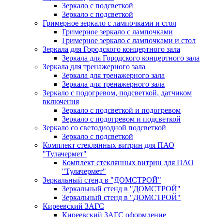
Зеркало с подсветкой
Зеркало с подсветкой
Гримерное зеркало с лампочками и стол
Гримерное зеркало с лампочками
Гримерное зеркало с лампочками и стол
Зеркала для Городского концертного зала
Зеркала для Городского концертного зала
Зеркала для тренажерного зала
Зеркала для тренажерного зала
Зеркала для тренажерного зала
Зеркало с подогревом, подсветкой, датчиком
включения
Зеркало с подсветкой и подогревом
Зеркало с подогревом и подсветкой
Зеркало со светодиодной подсветкой
Зеркало с подсветкой
Комплект стеклянных витрин для ПАО
"Тулачермет"
Комплект стеклянных витрин для ПАО
"Тулачермет"
Зеркальный стенд в "ДОМСТРОЙ"
Зеркальный стенд в "ДОМСТРОЙ"
Зеркальный стенд в "ДОМСТРОЙ"
Киреевский ЗАГС
Киреевский ЗАГС оформление