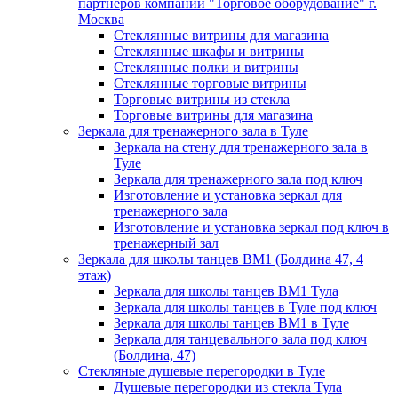
партнеров компании "Торговое оборудование" г.
Москва
Стеклянные витрины для магазина
Стеклянные шкафы и витрины
Стеклянные полки и витрины
Стеклянные торговые витрины
Торговые витрины из стекла
Торговые витрины для магазина
Зеркала для тренажерного зала в Туле
Зеркала на стену для тренажерного зала в
Туле
Зеркала для тренажерного зала под ключ
Изготовление и установка зеркал для
тренажерного зала
Изготовление и установка зеркал под ключ в
тренажерный зал
Зеркала для школы танцев BM1 (Болдина 47, 4
этаж)
Зеркала для школы танцев BM1 Тула
Зеркала для школы танцев в Туле под ключ
Зеркала для школы танцев BM1 в Туле
Зеркала для танцевального зала под ключ
(Болдина, 47)
Стекляные душевые перегородки в Туле
Душевые перегородки из стекла Тула