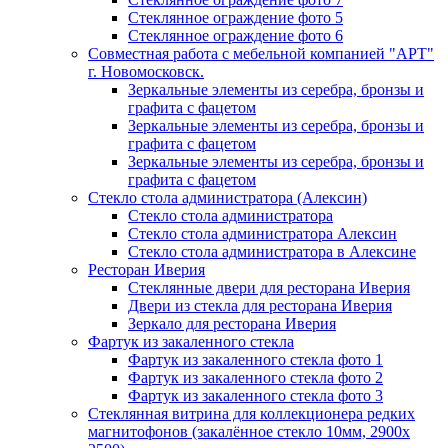
Стеклянное ограждение фото 5
Стеклянное ограждение фото 6
Совместная работа с мебельной компанией "АРТ"
г. Новомосковск.
Зеркальные элементы из серебра, бронзы и
графита с фацетом
Зеркальные элементы из серебра, бронзы и
графита с фацетом
Зеркальные элементы из серебра, бронзы и
графита с фацетом
Стекло стола администратора (Алексин)
Стекло стола администратора
Стекло стола администратора Алексин
Стекло стола администратора в Алексине
Ресторан Иверия
Стеклянные двери для ресторана Иверия
Двери из стекла для ресторана Иверия
Зеркало для ресторана Иверия
Фартук из закаленного стекла
Фартук из закаленного стекла фото 1
Фартук из закаленного стекла фото 2
Фартук из закаленного стекла фото 3
Стеклянная витрина для коллекционера редких
магнитофонов (закалённое стекло 10мм, 2900х