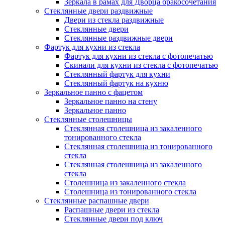
Зеркала в рамах для Дворца бракосочетания
Стеклянные двери раздвижные
Двери из стекла раздвижные
Стеклянные двери
Стеклянные раздвижные двери
Фартук для кухни из стекла
Фартук для кухни из стекла с фотопечатью
Скинали для кухни из стекла с фотопечатью
Стеклянный фартук для кухни
Стеклянный фартук на кухню
Зеркальное панно с фацетом
Зеркальное панно на стену
Зеркальное панно
Стеклянные столешницы
Стеклянная столешница из закаленного
тонированного стекла
Стеклянная столешница из тонированного
стекла
Стеклянная столешница из закаленного
стекла
Столешница из закаленного стекла
Столешница из тонированного стекла
Стеклянные распашные двери
Распашные двери из стекла
Стеклянные двери под ключ