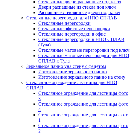
Стеклянные двери распашные под ключ
Двери распашные из стекла под ключ
Распашные стеклянные двери под ключ
Стеклянные перегородки для НПО СПЛАВ
Стеклянные перегородки
Стеклянные офисные перегородки
Стеклянные перегородки в офис
Стеклянные перегородки в НПО СПЛАВ
(Тула)
Стеклянные матовые перегородки под ключ
Стеклянные матовые перегородки для НПО
СПЛАВ г. Тула
Зеркальное панно yна стену с фацетом
Изготовление зеркального панно
Изготовление зеркального панно на стену
Стеклянное ограждение лестницы для НПО
СПЛАВ
Стеклянное ограждение для лестницы фото
3
Стеклянное ограждение для лестницы фото
4
Стеклянное ограждение для лестницы фото
1
Стеклянное ограждение для лестницы фото
2