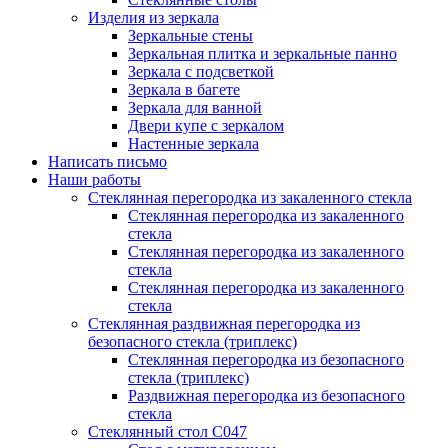
Изделия из зеркала
Зеркальные стены
Зеркальная плитка и зеркальные панно
Зеркала с подсветкой
Зеркала в багете
Зеркала для ванной
Двери купе с зеркалом
Настенные зеркала
Написать письмо
Наши работы
Стеклянная перегородка из закаленного стекла
Стеклянная перегородка из закаленного
стекла
Стеклянная перегородка из закаленного
стекла
Стеклянная перегородка из закаленного
стекла
Стеклянная раздвижная перегородка из
безопасного стекла (триплекс)
Стеклянная перегородка из безопасного
стекла (триплекс)
Раздвижная перегородка из безопасного
стекла
Стеклянный стол С047