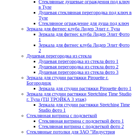
Стеклянные душевые ограждения под ключ
в Туле
Душевая стеклянная перегородка под ключ в
Туле
Стеклянное ограждение для душа под ключ
Зеркала для фитнес клуба Лидер Элит г. Тула
Зеркала для фитнес клуба Лидер Элит Фото
1
Зеркала для фитнес клуба Лидер Элит Фото
2
Душевая перегородка из стекла
Душевая перегородка из стекла фото 1
Душевая перегородка из стекла фото 2
Душевая перегородка из стекла фото 3
Зеркала для студии растяжки Pirouette г.
Богородицк
Зеркала для студии растяжки Pirouette фото 1
Зеркала для студии растяжки Stretching Time Studio
г. Тула (ТЦ ТРОЙКА 3 этаж)
Зеркала для студии растяжки Stretching Time
Studio фото 1
Стеклянная витрина с подсветкой
Стеклянная витрина с подсветкой фото 1
Стеклянная витрина с подсветкой фото 2
Стеклянные потолки для ЗАО "Индустрия