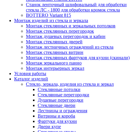
Станок ленточный шлифовальный для обработки
стекла ЛС - 1800 для обработки кромок стекла
BOTTERO Variant 815
Монтаж изделий из стекла и зеркала
Монтаж стеклянных и зеркальных потолков
Монтаж стеклянных перегородок
Монтаж душевых перегородок и кабин
Монтаж стеклянных дверей
Монтаж лестничных ограждений из стекла
Монтаж стеклянных витрин
Монтаж стеклянных фартуков для кухни (скинали)
Монтаж зеркального панно
Монтаж интерьерных зеркал
Условия работы
Каталог изделий
Стекло, зеркала, изделия из стекла и зеркал
Стеклянные потолки
Стеклянные перегородки
Душевые перегородки
Стеклянные двери
Лестницы и ограждения
Витрины и короба
Фартуки для кухни
Двери купе
Стеклянные столы