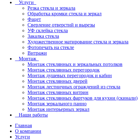
Услуги
Резка стекла и зеркала
Обработка кромки стекла и зеркал
Фацет
Сверление отверстий и вырезы
УФ склейка стекла
Закалка стекла
Художественное матирование стекла и зеркала
Фотопечать на стекле
Витражи
Монтаж
Монтаж стеклянных и зеркальных потолков
Монтаж стеклянных перегородок
Монтаж душевых перегородок и кабин
Монтаж стеклянных дверей
Монтаж лестничных ограждений из стекла
Монтаж стеклянных витрин
Монтаж стеклянных фартуков для кухни (скинали)
Монтаж зеркального панно
Монтаж интерьерных зеркал
Наши работы
Главная
О компании
Услуги