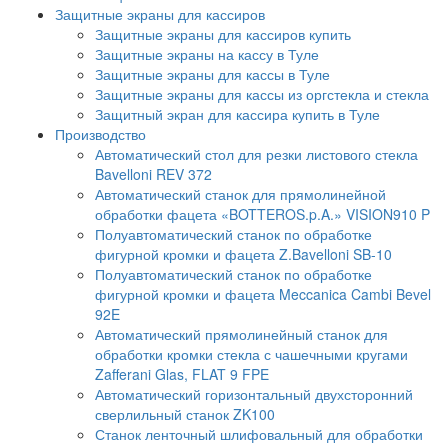
Защитные экраны для кассиров
Защитные экраны для кассиров купить
Защитные экраны на кассу в Туле
Защитные экраны для кассы в Туле
Защитные экраны для кассы из оргстекла и стекла
Защитный экран для кассира купить в Туле
Производство
Автоматический стол для резки листового стекла
Bavelloni REV 372
Автоматический станок для прямолинейной
обработки фацета «BOTTEROS.p.A.» VISION910 P
Полуавтоматический станок по обработке
фигурной кромки и фацета Z.Bavelloni SB-10
Полуавтоматический станок по обработке
фигурной кромки и фацета Meccanica Cambi Bevel
92E
Автоматический прямолинейный станок для
обработки кромки стекла с чашечными кругами
Zafferani Glas, FLAT 9 FPE
Автоматический горизонтальный двухсторонний
сверлильный станок ZK100
Станок ленточный шлифовальный для обработки