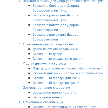
Зеркала в рамах для Дворца бракосочетания Тула
Зеркала в багете для Дворца
бракосочетания Тула
Зеркала в рамах для Дворца
бракосочетания Тула
Зеркала в багете для Дворца
бракосочетания
Зеркала в рамах для Дворца
бракосочетания
Стеклянные двери раздвижные
Двери из стекла раздвижные
Стеклянные двери
Стеклянные раздвижные двери
Фартук для кухни из стекла
Фартук для кухни из стекла с фотопечатью
Скинали для кухни из стекла с фотопечатью
Стеклянный фартук для кухни
Стеклянный фартук на кухню
Зеркальное панно с фацетом
Зеркальное панно на стену
Зеркальное панно
Стеклянные столешницы
Стеклянная столешница из закаленного