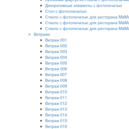
Декоративные элементы с фотопечатью
Стол с фотоопечатью
Стекло с фотопечатью для ресторана MaM
Стекло с фотопечатью для ресторана MaM
Стекло с фотопечатью для ресторана MaM
Витражи
Витраж 001
Витраж 002
Витраж 003
Витраж 004
Витраж 005
Витраж 006
Витраж 007
Витраж 008
Витраж 009
Витраж 010
Витраж 011
Витраж 012
Витраж 013
Витраж 014
Витраж 015
Витраж 016