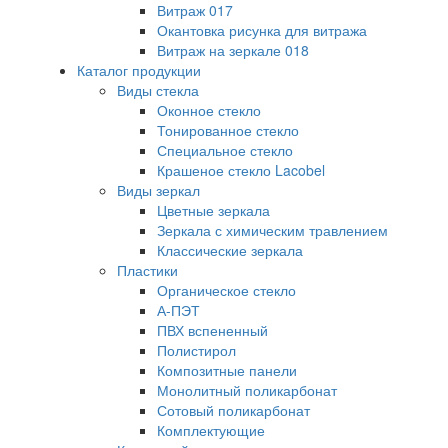
Витраж 017
Окантовка рисунка для витража
Витраж на зеркале 018
Каталог продукции
Виды стекла
Оконное стекло
Тонированное стекло
Специальное стекло
Крашеное стекло Lacobel
Виды зеркал
Цветные зеркала
Зеркала с химическим травлением
Классические зеркала
Пластики
Органическое стекло
А-ПЭТ
ПВХ вспененный
Полистирол
Композитные панели
Монолитный поликарбонат
Сотовый поликарбонат
Комплектующие