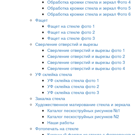
Обработка кромки стекла и зеркал Фото 4
Обработка кромки стекла и зеркал Фото 5
Обработка кромки стекла и зеркал Фото 6
Фацет
Фацет на стекле фото 1
Фацет на стекле фото 2
Фацет на стекле фото 3
Сверление отверстий и вырезы
Сверление отверстий и вырезы фото 1
Сверление отверстий и вырезы фото 2
Сверление отверстий и вырезы фото 3
Сверление отверстий и вырезы фото 4
УФ склейка стекла
УФ склейка стекла фото 1
УФ склейка стекла фото 2
УФ склейка стекла фото 3
Закалка стекла
Художественное матирование стекла и зеркала
Каталог пескоструйных рисунков №1
Каталог пескоструйных рисунков N2
Наши работы
Фотопечать на стекле
Кухонный фартук из стекла с фотоопечать