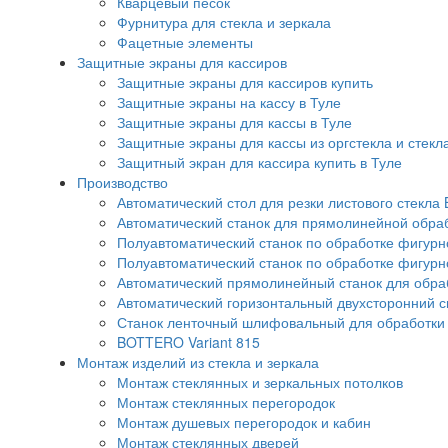
Кварцевый песок
Фурнитура для стекла и зеркала
Фацетные элементы
Защитные экраны для кассиров
Защитные экраны для кассиров купить
Защитные экраны на кассу в Туле
Защитные экраны для кассы в Туле
Защитные экраны для кассы из оргстекла и стекл
Защитный экран для кассира купить в Туле
Производство
Автоматический стол для резки листового стекла 
Автоматический станок для прямолинейной обра
Полуавтоматический станок по обработке фигурно
Полуавтоматический станок по обработке фигурн
Автоматический прямолинейный станок для обрабо
Автоматический горизонтальный двухсторонний 
Станок ленточный шлифовальный для обработки с
BOTTERO Variant 815
Монтаж изделий из стекла и зеркала
Монтаж стеклянных и зеркальных потолков
Монтаж стеклянных перегородок
Монтаж душевых перегородок и кабин
Монтаж стеклянных дверей