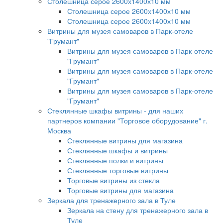
Столешница серое 2600х1400х10 мм
Столешница серое 2600х1400х10 мм
Столешница серое 2600х1400х10 мм
Витрины для музея самоваров в Парк-отеле
"Грумант"
Витрины для музея самоваров в Парк-отеле
"Грумант"
Витрины для музея самоваров в Парк-отеле
"Грумант"
Витрины для музея самоваров в Парк-отеле
"Грумант"
Стеклянные шкафы витрины - для наших
партнеров компании "Торговое оборудование" г.
Москва
Стеклянные витрины для магазина
Стеклянные шкафы и витрины
Стеклянные полки и витрины
Стеклянные торговые витрины
Торговые витрины из стекла
Торговые витрины для магазина
Зеркала для тренажерного зала в Туле
Зеркала на стену для тренажерного зала в
Туле