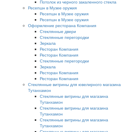
Потолок из черного закаленного стекла
Ресепшн в Музее оружия
Ресепшн в Музее оружия
Ресепшн в Музее оружия
Оформление ресторана Компания
Стеклянные двери
Стеклянные перегородки
Зеркала
Ресторан Компания
Ресторан Компания
Стеклянные перегородки
Зеркала
Ресторан Компания
Ресторан Компания
Стеклянные витрины для ювелирного магазина
Тутанхамон
Стеклянные витрины для магазина
Тутанхамон
Стеклянные витрины для магазина
Тутанхамон
Стеклянные витрины для магазина
Тутанхамон
Стеклянные витрины для магазина