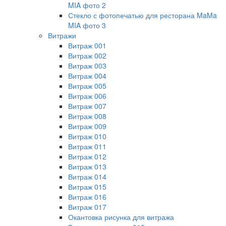
MIA фото 2
Стекло с фотопечатью для ресторана MaMa
MIA фото 3
Витражи
Витраж 001
Витраж 002
Витраж 003
Витраж 004
Витраж 005
Витраж 006
Витраж 007
Витраж 008
Витраж 009
Витраж 010
Витраж 011
Витраж 012
Витраж 013
Витраж 014
Витраж 015
Витраж 016
Витраж 017
Окантовка рисунка для витража