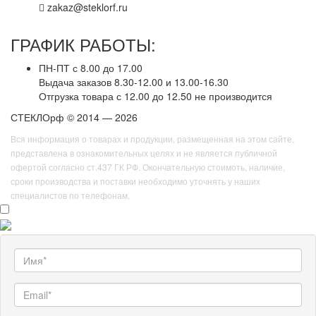
zakaz@steklorf.ru
ГРАФИК РАБОТЫ:
ПН-ПТ с 8.00 до 17.00
Выдача заказов 8.30-12.00 и 13.00-16.30
Отгрузка товара с 12.00 до 12.50 не производится
СТЕКЛОрф © 2014 — 2026
Вся информация о товарах и продукции, размещенная на этом сайте,
представлена в ознакомительных целях и не является публичной
офертой согласно ст.437 ГК РФ. Окончательную стоимоть, наличие,
сроки производства и поставки необходимо уточнять у наших
специалистов по телефонам.