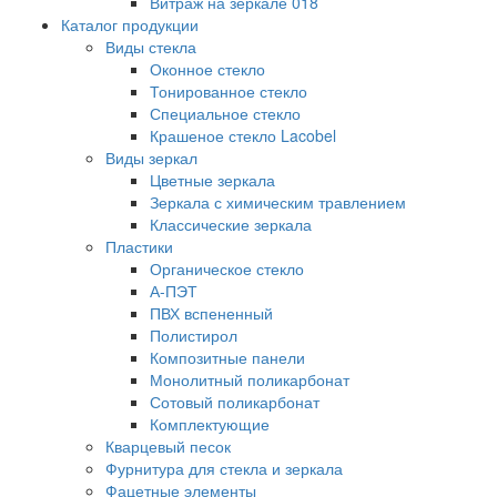
Витраж на зеркале 018
Каталог продукции
Виды стекла
Оконное стекло
Тонированное стекло
Специальное стекло
Крашеное стекло Lacobel
Виды зеркал
Цветные зеркала
Зеркала с химическим травлением
Классические зеркала
Пластики
Органическое стекло
А-ПЭТ
ПВХ вспененный
Полистирол
Композитные панели
Монолитный поликарбонат
Сотовый поликарбонат
Комплектующие
Кварцевый песок
Фурнитура для стекла и зеркала
Фацетные элементы