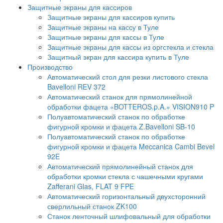
Защитные экраны для кассиров
Защитные экраны для кассиров купить
Защитные экраны на кассу в Туле
Защитные экраны для кассы в Туле
Защитные экраны для кассы из оргстекла и стекла
Защитный экран для кассира купить в Туле
Производство
Автоматический стол для резки листового стекла
Bavelloni REV 372
Автоматический станок для прямолинейной
обработки фацета «BOTTEROS.p.A.» VISION910 P
Полуавтоматический станок по обработке
фигурной кромки и фацета Z.Bavelloni SB-10
Полуавтоматический станок по обработке
фигурной кромки и фацета Meccanica Cambi Bevel
92E
Автоматический прямолинейный станок для
обработки кромки стекла с чашечными кругами
Zafferani Glas, FLAT 9 FPE
Автоматический горизонтальный двухсторонний
сверлильный станок ZK100
Станок ленточный шлифовальный для обработки