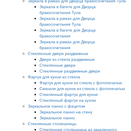
Зеркала в рамах для Дворца бракосочетания Тула
Зеркала в багете для Дворца
бракосочетания Тула
Зеркала в рамах для Дворца
бракосочетания Тула
Зеркала в багете для Дворца
бракосочетания
Зеркала в рамах для Дворца
бракосочетания
Стеклянные двери раздвижные
Двери из стекла раздвижные
Стеклянные двери
Стеклянные раздвижные двери
Фартук для кухни из стекла
Фартук для кухни из стекла с фотопечатью
Скинали для кухни из стекла с фотопечатью
Стеклянный фартук для кухни
Стеклянный фартук на кухню
Зеркальное панно с фацетом
Зеркальное панно на стену
Зеркальное панно
Стеклянные столешницы
Стеклянная столешница из закаленного