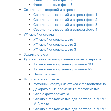
Фацет на стекле фото 3
Сверление отверстий и вырезы
Сверление отверстий и вырезы фото 1
Сверление отверстий и вырезы фото 2
Сверление отверстий и вырезы фото 3
Сверление отверстий и вырезы фото 4
УФ склейка стекла
УФ склейка стекла фото 1
УФ склейка стекла фото 2
УФ склейка стекла фото 3
Закалка стекла
Художественное матирование стекла и зеркала
Каталог пескоструйных рисунков №1
Каталог пескоструйных рисунков N2
Наши работы
Фотопечать на стекле
Кухонный фартук из стекла с фотоопечатью
Декоративные элементы с фотопечатью
Стол с фотоопечатью
Стекло с фотопечатью для ресторана MaMa
MIA фото 1
Стекло с фотопечатью для ресторана MaMa