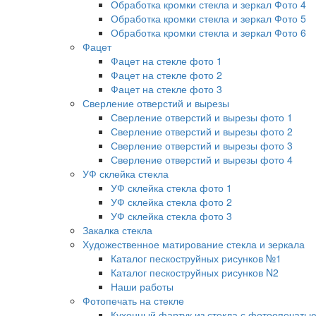
Обработка кромки стекла и зеркал Фото 4
Обработка кромки стекла и зеркал Фото 5
Обработка кромки стекла и зеркал Фото 6
Фацет
Фацет на стекле фото 1
Фацет на стекле фото 2
Фацет на стекле фото 3
Сверление отверстий и вырезы
Сверление отверстий и вырезы фото 1
Сверление отверстий и вырезы фото 2
Сверление отверстий и вырезы фото 3
Сверление отверстий и вырезы фото 4
УФ склейка стекла
УФ склейка стекла фото 1
УФ склейка стекла фото 2
УФ склейка стекла фото 3
Закалка стекла
Художественное матирование стекла и зеркала
Каталог пескоструйных рисунков №1
Каталог пескоструйных рисунков N2
Наши работы
Фотопечать на стекле
Кухонный фартук из стекла с фотоопечать