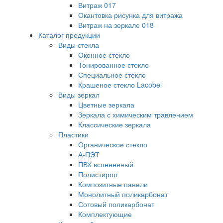
Витраж 017
Окантовка рисунка для витража
Витраж на зеркале 018
Каталог продукции
Виды стекла
Оконное стекло
Тонированное стекло
Специальное стекло
Крашеное стекло Lacobel
Виды зеркал
Цветные зеркала
Зеркала с химическим травлением
Классические зеркала
Пластики
Органическое стекло
А-ПЭТ
ПВХ вспененный
Полистирол
Композитные панели
Монолитный поликарбонат
Сотовый поликарбонат
Комплектующие