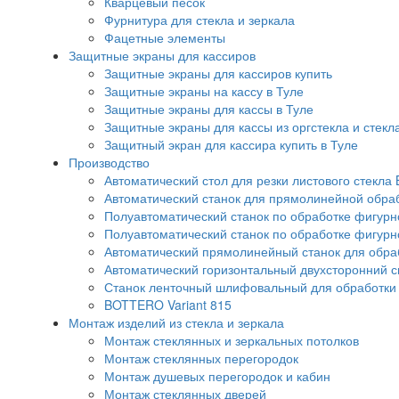
Кварцевый песок
Фурнитура для стекла и зеркала
Фацетные элементы
Защитные экраны для кассиров
Защитные экраны для кассиров купить
Защитные экраны на кассу в Туле
Защитные экраны для кассы в Туле
Защитные экраны для кассы из оргстекла и стекл
Защитный экран для кассира купить в Туле
Производство
Автоматический стол для резки листового стекла 
Автоматический станок для прямолинейной обра
Полуавтоматический станок по обработке фигурно
Полуавтоматический станок по обработке фигурн
Автоматический прямолинейный станок для обрабо
Автоматический горизонтальный двухсторонний 
Станок ленточный шлифовальный для обработки с
BOTTERO Variant 815
Монтаж изделий из стекла и зеркала
Монтаж стеклянных и зеркальных потолков
Монтаж стеклянных перегородок
Монтаж душевых перегородок и кабин
Монтаж стеклянных дверей