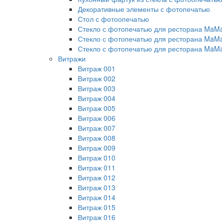
Декоративные элементы с фотопечатью
Стол с фотоопечатью
Стекло с фотопечатью для ресторана MaM
Стекло с фотопечатью для ресторана MaM
Стекло с фотопечатью для ресторана MaM
Витражи
Витраж 001
Витраж 002
Витраж 003
Витраж 004
Витраж 005
Витраж 006
Витраж 007
Витраж 008
Витраж 009
Витраж 010
Витраж 011
Витраж 012
Витраж 013
Витраж 014
Витраж 015
Витраж 016