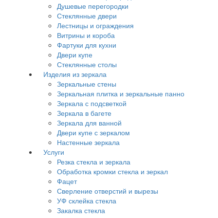
Душевые перегородки
Стеклянные двери
Лестницы и ограждения
Витрины и короба
Фартуки для кухни
Двери купе
Стеклянные столы
Изделия из зеркала
Зеркальные стены
Зеркальная плитка и зеркальные панно
Зеркала с подсветкой
Зеркала в багете
Зеркала для ванной
Двери купе с зеркалом
Настенные зеркала
Услуги
Резка стекла и зеркала
Обработка кромки стекла и зеркал
Фацет
Сверление отверстий и вырезы
УФ склейка стекла
Закалка стекла