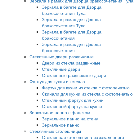
Зеркала в рамах для Дворца бракосочетания Тула
Зеркала в багете для Дворца
бракосочетания Тула
Зеркала в рамах для Дворца
бракосочетания Тула
Зеркала в багете для Дворца
бракосочетания
Зеркала в рамах для Дворца
бракосочетания
Стеклянные двери раздвижные
Двери из стекла раздвижные
Стеклянные двери
Стеклянные раздвижные двери
Фартук для кухни из стекла
Фартук для кухни из стекла с фотопечатью
Скинали для кухни из стекла с фотопечатью
Стеклянный фартук для кухни
Стеклянный фартук на кухню
Зеркальное панно с фацетом
Зеркальное панно на стену
Зеркальное панно
Стеклянные столешницы
Стеклянная столешница из закаленного