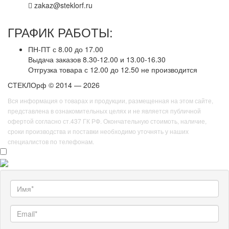
zakaz@steklorf.ru
ГРАФИК РАБОТЫ:
ПН-ПТ с 8.00 до 17.00
Выдача заказов 8.30-12.00 и 13.00-16.30
Отгрузка товара с 12.00 до 12.50 не производится
СТЕКЛОрф © 2014 — 2026
Вся информация о товарах и продукции, размещенная на этом сайте,
представлена в ознакомительных целях и не является публичной
офертой согласно ст.437 ГК РФ. Окончательную стоимоть, наличие,
сроки производства и поставки необходимо уточнять у наших
специалистов по телефонам.