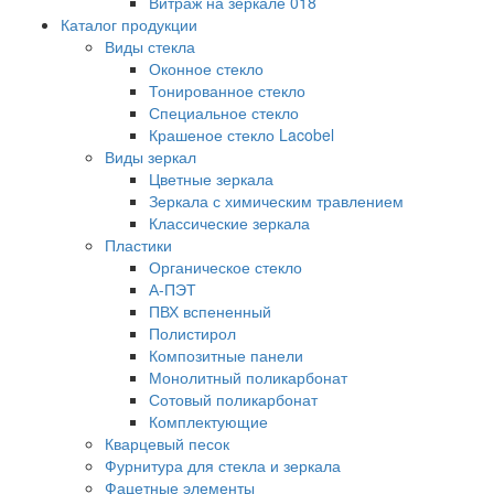
Витраж на зеркале 018
Каталог продукции
Виды стекла
Оконное стекло
Тонированное стекло
Специальное стекло
Крашеное стекло Lacobel
Виды зеркал
Цветные зеркала
Зеркала с химическим травлением
Классические зеркала
Пластики
Органическое стекло
А-ПЭТ
ПВХ вспененный
Полистирол
Композитные панели
Монолитный поликарбонат
Сотовый поликарбонат
Комплектующие
Кварцевый песок
Фурнитура для стекла и зеркала
Фацетные элементы