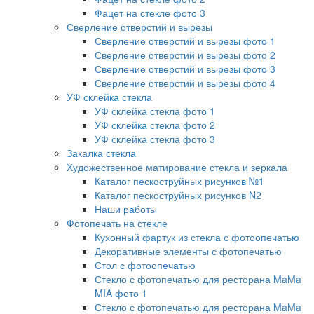
Фацет на стекле фото 3
Сверление отверстий и вырезы
Сверление отверстий и вырезы фото 1
Сверление отверстий и вырезы фото 2
Сверление отверстий и вырезы фото 3
Сверление отверстий и вырезы фото 4
УФ склейка стекла
УФ склейка стекла фото 1
УФ склейка стекла фото 2
УФ склейка стекла фото 3
Закалка стекла
Художественное матирование стекла и зеркала
Каталог пескоструйных рисунков №1
Каталог пескоструйных рисунков N2
Наши работы
Фотопечать на стекле
Кухонный фартук из стекла с фотоопечатью
Декоративные элементы с фотопечатью
Стол с фотоопечатью
Стекло с фотопечатью для ресторана MaMa
MIA фото 1
Стекло с фотопечатью для ресторана MaMa