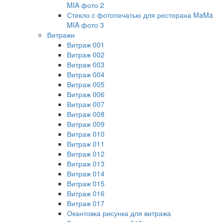
MIA фото 2
Стекло с фотопечатью для ресторана MaMa
MIA фото 3
Витражи
Витраж 001
Витраж 002
Витраж 003
Витраж 004
Витраж 005
Витраж 006
Витраж 007
Витраж 008
Витраж 009
Витраж 010
Витраж 011
Витраж 012
Витраж 013
Витраж 014
Витраж 015
Витраж 016
Витраж 017
Окантовка рисунка для витража