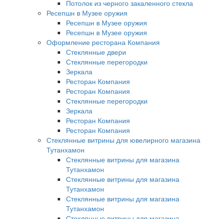
Потолок из черного закаленного стекла
Ресепшн в Музее оружия
Ресепшн в Музее оружия
Ресепшн в Музее оружия
Оформление ресторана Компания
Стеклянные двери
Стеклянные перегородки
Зеркала
Ресторан Компания
Ресторан Компания
Стеклянные перегородки
Зеркала
Ресторан Компания
Ресторан Компания
Стеклянные витрины для ювелирного магазина
Тутанхамон
Стеклянные витрины для магазина
Тутанхамон
Стеклянные витрины для магазина
Тутанхамон
Стеклянные витрины для магазина
Тутанхамон
Стеклянные витрины для магазина