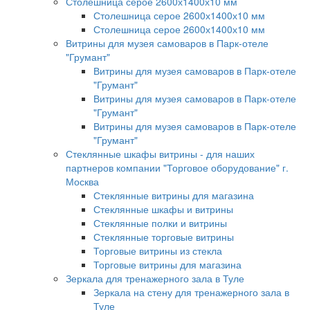
Столешница серое 2600х1400х10 мм
Столешница серое 2600х1400х10 мм
Столешница серое 2600х1400х10 мм
Витрины для музея самоваров в Парк-отеле
"Грумант"
Витрины для музея самоваров в Парк-отеле
"Грумант"
Витрины для музея самоваров в Парк-отеле
"Грумант"
Витрины для музея самоваров в Парк-отеле
"Грумант"
Стеклянные шкафы витрины - для наших
партнеров компании "Торговое оборудование" г.
Москва
Стеклянные витрины для магазина
Стеклянные шкафы и витрины
Стеклянные полки и витрины
Стеклянные торговые витрины
Торговые витрины из стекла
Торговые витрины для магазина
Зеркала для тренажерного зала в Туле
Зеркала на стену для тренажерного зала в
Туле