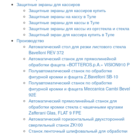
Защитные экраны для кассиров
Защитные экраны для кассиров купить
Защитные экраны на кассу в Туле
Защитные экраны для кассы в Туле
Защитные экраны для кассы из оргстекла и стекла
Защитный экран для кассира купить в Туле
Производство
Автоматический стол для резки листового стекла
Bavelloni REV 372
Автоматический станок для прямолинейной
обработки фацета «BOTTEROS.p.A.» VISION910 P
Полуавтоматический станок по обработке
фигурной кромки и фацета Z.Bavelloni SB-10
Полуавтоматический станок по обработке
фигурной кромки и фацета Meccanica Cambi Bevel
92E
Автоматический прямолинейный станок для
обработки кромки стекла с чашечными кругами
Zafferani Glas, FLAT 9 FPE
Автоматический горизонтальный двухсторонний
сверлильный станок ZK100
Станок ленточный шлифовальный для обработки