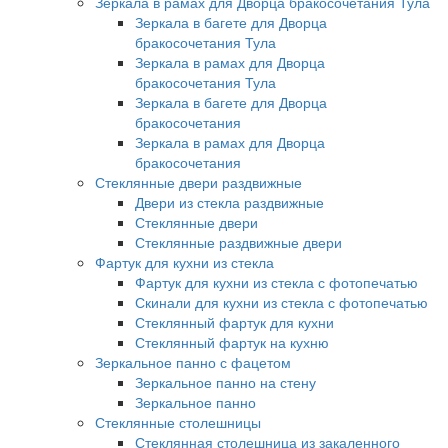
Зеркала в рамах для Дворца бракосочетания Тула
Зеркала в багете для Дворца
бракосочетания Тула
Зеркала в рамах для Дворца
бракосочетания Тула
Зеркала в багете для Дворца
бракосочетания
Зеркала в рамах для Дворца
бракосочетания
Стеклянные двери раздвижные
Двери из стекла раздвижные
Стеклянные двери
Стеклянные раздвижные двери
Фартук для кухни из стекла
Фартук для кухни из стекла с фотопечатью
Скинали для кухни из стекла с фотопечатью
Стеклянный фартук для кухни
Стеклянный фартук на кухню
Зеркальное панно с фацетом
Зеркальное панно на стену
Зеркальное панно
Стеклянные столешницы
Стеклянная столешница из закаленного