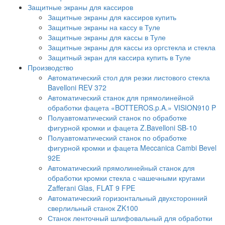
Защитные экраны для кассиров
Защитные экраны для кассиров купить
Защитные экраны на кассу в Туле
Защитные экраны для кассы в Туле
Защитные экраны для кассы из оргстекла и стекла
Защитный экран для кассира купить в Туле
Производство
Автоматический стол для резки листового стекла
Bavelloni REV 372
Автоматический станок для прямолинейной
обработки фацета «BOTTEROS.p.A.» VISION910 P
Полуавтоматический станок по обработке
фигурной кромки и фацета Z.Bavelloni SB-10
Полуавтоматический станок по обработке
фигурной кромки и фацета Meccanica Cambi Bevel
92E
Автоматический прямолинейный станок для
обработки кромки стекла с чашечными кругами
Zafferani Glas, FLAT 9 FPE
Автоматический горизонтальный двухсторонний
сверлильный станок ZK100
Станок ленточный шлифовальный для обработки