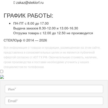
zakaz@steklorf.ru
ГРАФИК РАБОТЫ:
ПН-ПТ с 8.00 до 17.00
Выдача заказов 8.30-12.00 и 13.00-16.30
Отгрузка товара с 12.00 до 12.50 не производится
СТЕКЛОрф © 2014 — 2026
Вся информация о товарах и продукции, размещенная на этом сайте,
представлена в ознакомительных целях и не является публичной
офертой согласно ст.437 ГК РФ. Окончательную стоимоть, наличие,
сроки производства и поставки необходимо уточнять у наших
специалистов по телефонам.