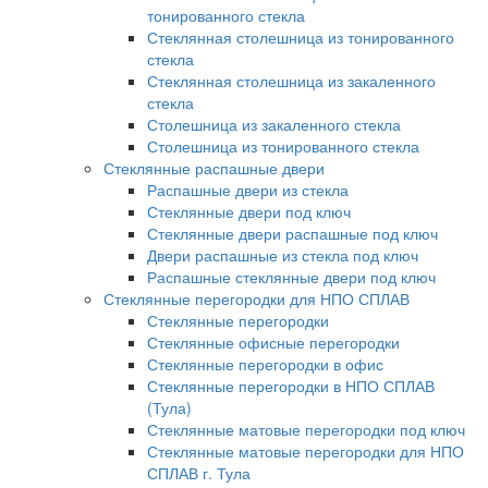
тонированного стекла
Стеклянная столешница из тонированного
стекла
Стеклянная столешница из закаленного
стекла
Столешница из закаленного стекла
Столешница из тонированного стекла
Стеклянные распашные двери
Распашные двери из стекла
Стеклянные двери под ключ
Стеклянные двери распашные под ключ
Двери распашные из стекла под ключ
Распашные стеклянные двери под ключ
Стеклянные перегородки для НПО СПЛАВ
Стеклянные перегородки
Стеклянные офисные перегородки
Стеклянные перегородки в офис
Стеклянные перегородки в НПО СПЛАВ
(Тула)
Стеклянные матовые перегородки под ключ
Стеклянные матовые перегородки для НПО
СПЛАВ г. Тула