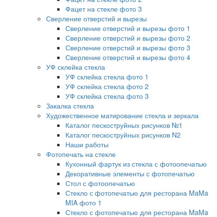
Фацет на стекле фото 3
Сверление отверстий и вырезы
Сверление отверстий и вырезы фото 1
Сверление отверстий и вырезы фото 2
Сверление отверстий и вырезы фото 3
Сверление отверстий и вырезы фото 4
УФ склейка стекла
УФ склейка стекла фото 1
УФ склейка стекла фото 2
УФ склейка стекла фото 3
Закалка стекла
Художественное матирование стекла и зеркала
Каталог пескоструйных рисунков №1
Каталог пескоструйных рисунков N2
Наши работы
Фотопечать на стекле
Кухонный фартук из стекла с фотоопечатью
Декоративные элементы с фотопечатью
Стол с фотоопечатью
Стекло с фотопечатью для ресторана MaMa
MIA фото 1
Стекло с фотопечатью для ресторана MaMa