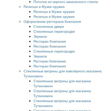
Потолок из черного закаленного стекла
Ресепшн в Музее оружия
Ресепшн в Музее оружия
Ресепшн в Музее оружия
Оформление ресторана Компания
Стеклянные двери
Стеклянные перегородки
Зеркала
Ресторан Компания
Ресторан Компания
Стеклянные перегородки
Зеркала
Ресторан Компания
Ресторан Компания
Стеклянные витрины для ювелирного магазина
Тутанхамон
Стеклянные витрины для магазина
Тутанхамон
Стеклянные витрины для магазина
Тутанхамон
Стеклянные витрины для магазина
Тутанхамон
Стеклянные витрины для магазина