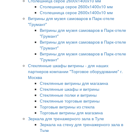
Столешница серое 2600х1400х10 мм
Столешница серое 2600х1400х10 мм
Столешница серое 2600х1400х10 мм
Витрины для музея самоваров в Парк-отеле
"Грумант"
Витрины для музея самоваров в Парк-отеле
"Грумант"
Витрины для музея самоваров в Парк-отеле
"Грумант"
Витрины для музея самоваров в Парк-отеле
"Грумант"
Стеклянные шкафы витрины - для наших
партнеров компании "Торговое оборудование" г.
Москва
Стеклянные витрины для магазина
Стеклянные шкафы и витрины
Стеклянные полки и витрины
Стеклянные торговые витрины
Торговые витрины из стекла
Торговые витрины для магазина
Зеркала для тренажерного зала в Туле
Зеркала на стену для тренажерного зала в
Туле