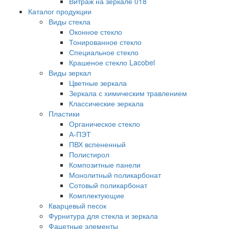
Витраж на зеркале 018
Каталог продукции
Виды стекла
Оконное стекло
Тонированное стекло
Специальное стекло
Крашеное стекло Lacobel
Виды зеркал
Цветные зеркала
Зеркала с химическим травлением
Классические зеркала
Пластики
Органическое стекло
А-ПЭТ
ПВХ вспененный
Полистирол
Композитные панели
Монолитный поликарбонат
Сотовый поликарбонат
Комплектующие
Кварцевый песок
Фурнитура для стекла и зеркала
Фацетные элементы