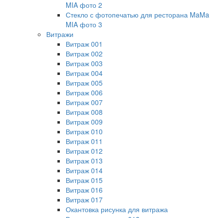
MIA фото 2
Стекло с фотопечатью для ресторана MaMa
MIA фото 3
Витражи
Витраж 001
Витраж 002
Витраж 003
Витраж 004
Витраж 005
Витраж 006
Витраж 007
Витраж 008
Витраж 009
Витраж 010
Витраж 011
Витраж 012
Витраж 013
Витраж 014
Витраж 015
Витраж 016
Витраж 017
Окантовка рисунка для витража