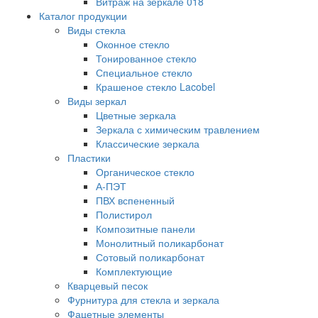
Витраж на зеркале 018
Каталог продукции
Виды стекла
Оконное стекло
Тонированное стекло
Специальное стекло
Крашеное стекло Lacobel
Виды зеркал
Цветные зеркала
Зеркала с химическим травлением
Классические зеркала
Пластики
Органическое стекло
А-ПЭТ
ПВХ вспененный
Полистирол
Композитные панели
Монолитный поликарбонат
Сотовый поликарбонат
Комплектующие
Кварцевый песок
Фурнитура для стекла и зеркала
Фацетные элементы