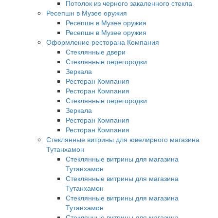
Потолок из черного закаленного стекла
Ресепшн в Музее оружия
Ресепшн в Музее оружия
Ресепшн в Музее оружия
Оформление ресторана Компания
Стеклянные двери
Стеклянные перегородки
Зеркала
Ресторан Компания
Ресторан Компания
Стеклянные перегородки
Зеркала
Ресторан Компания
Ресторан Компания
Стеклянные витрины для ювелирного магазина
Тутанхамон
Стеклянные витрины для магазина
Тутанхамон
Стеклянные витрины для магазина
Тутанхамон
Стеклянные витрины для магазина
Тутанхамон
Стеклянные витрины для магазина