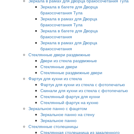
Зеркала в рамах для Дворца бракосочетания Тула
Зеркала в багете для Дворца
бракосочетания Тула
Зеркала в рамах для Дворца
бракосочетания Тула
Зеркала в багете для Дворца
бракосочетания
Зеркала в рамах для Дворца
бракосочетания
Стеклянные двери раздвижные
Двери из стекла раздвижные
Стеклянные двери
Стеклянные раздвижные двери
Фартук для кухни из стекла
Фартук для кухни из стекла с фотопечатью
Скинали для кухни из стекла с фотопечатью
Стеклянный фартук для кухни
Стеклянный фартук на кухню
Зеркальное панно с фацетом
Зеркальное панно на стену
Зеркальное панно
Стеклянные столешницы
Стеклянная столешница из закаленного