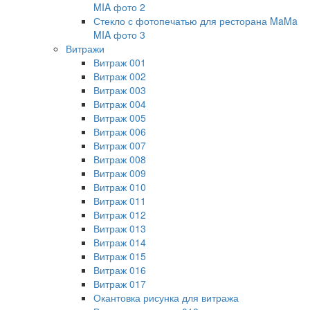
MIA фото 2
Стекло с фотопечатью для ресторана MaMa
MIA фото 3
Витражи
Витраж 001
Витраж 002
Витраж 003
Витраж 004
Витраж 005
Витраж 006
Витраж 007
Витраж 008
Витраж 009
Витраж 010
Витраж 011
Витраж 012
Витраж 013
Витраж 014
Витраж 015
Витраж 016
Витраж 017
Окантовка рисунка для витража