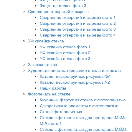
Фацет на стекле фото 3
Сверление отверстий и вырезы
Сверление отверстий и вырезы фото 1
Сверление отверстий и вырезы фото 2
Сверление отверстий и вырезы фото 3
Сверление отверстий и вырезы фото 4
УФ склейка стекла
УФ склейка стекла фото 1
УФ склейка стекла фото 2
УФ склейка стекла фото 3
Закалка стекла
Художественное матирование стекла и зеркала
Каталог пескоструйных рисунков №1
Каталог пескоструйных рисунков N2
Наши работы
Фотопечать на стекле
Кухонный фартук из стекла с фотоопечатью
Декоративные элементы с фотопечатью
Стол с фотоопечатью
Стекло с фотопечатью для ресторана MaMa
MIA фото 1
Стекло с фотопечатью для ресторана MaMa