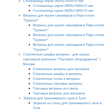
Столешница серое 2600х1400х10 мм
Столешница серое 2600х1400х10 мм
Столешница серое 2600х1400х10 мм
Витрины для музея самоваров в Парк-отеле
"Грумант"
Витрины для музея самоваров в Парк-отеле
"Грумант"
Витрины для музея самоваров в Парк-отеле
"Грумант"
Витрины для музея самоваров в Парк-отеле
"Грумант"
Стеклянные шкафы витрины - для наших
партнеров компании "Торговое оборудование" г.
Москва
Стеклянные витрины для магазина
Стеклянные шкафы и витрины
Стеклянные полки и витрины
Стеклянные торговые витрины
Торговые витрины из стекла
Торговые витрины для магазина
Зеркала для тренажерного зала в Туле
Зеркала на стену для тренажерного зала в
Туле