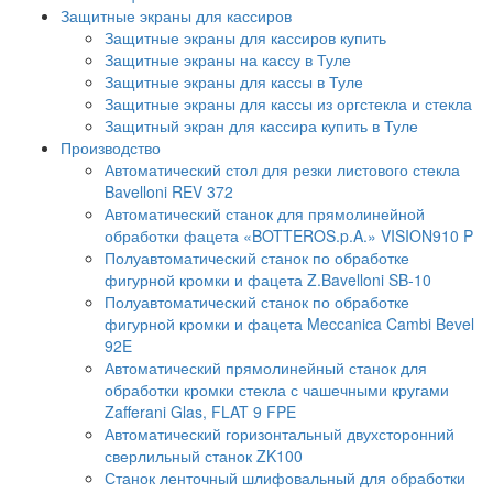
Защитные экраны для кассиров
Защитные экраны для кассиров купить
Защитные экраны на кассу в Туле
Защитные экраны для кассы в Туле
Защитные экраны для кассы из оргстекла и стекла
Защитный экран для кассира купить в Туле
Производство
Автоматический стол для резки листового стекла
Bavelloni REV 372
Автоматический станок для прямолинейной
обработки фацета «BOTTEROS.p.A.» VISION910 P
Полуавтоматический станок по обработке
фигурной кромки и фацета Z.Bavelloni SB-10
Полуавтоматический станок по обработке
фигурной кромки и фацета Meccanica Cambi Bevel
92E
Автоматический прямолинейный станок для
обработки кромки стекла с чашечными кругами
Zafferani Glas, FLAT 9 FPE
Автоматический горизонтальный двухсторонний
сверлильный станок ZK100
Станок ленточный шлифовальный для обработки