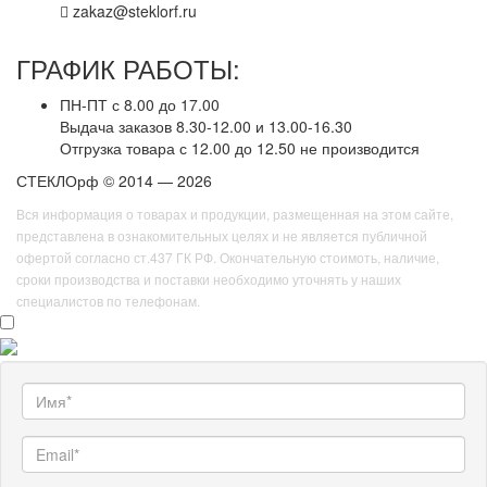
zakaz@steklorf.ru
ГРАФИК РАБОТЫ:
ПН-ПТ с 8.00 до 17.00
Выдача заказов 8.30-12.00 и 13.00-16.30
Отгрузка товара с 12.00 до 12.50 не производится
СТЕКЛОрф © 2014 — 2026
Вся информация о товарах и продукции, размещенная на этом сайте,
представлена в ознакомительных целях и не является публичной
офертой согласно ст.437 ГК РФ. Окончательную стоимоть, наличие,
сроки производства и поставки необходимо уточнять у наших
специалистов по телефонам.