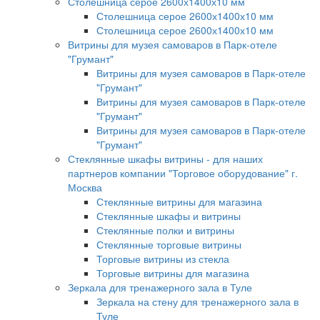
Столешница серое 2600х1400х10 мм
Столешница серое 2600х1400х10 мм
Столешница серое 2600х1400х10 мм
Витрины для музея самоваров в Парк-отеле
"Грумант"
Витрины для музея самоваров в Парк-отеле
"Грумант"
Витрины для музея самоваров в Парк-отеле
"Грумант"
Витрины для музея самоваров в Парк-отеле
"Грумант"
Стеклянные шкафы витрины - для наших
партнеров компании "Торговое оборудование" г.
Москва
Стеклянные витрины для магазина
Стеклянные шкафы и витрины
Стеклянные полки и витрины
Стеклянные торговые витрины
Торговые витрины из стекла
Торговые витрины для магазина
Зеркала для тренажерного зала в Туле
Зеркала на стену для тренажерного зала в
Туле