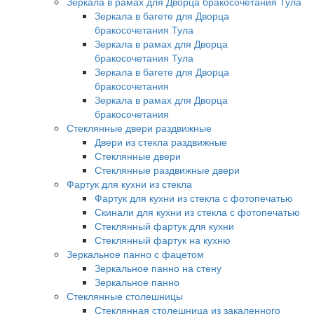
Зеркала в рамах для Дворца бракосочетания Тула
Зеркала в багете для Дворца
бракосочетания Тула
Зеркала в рамах для Дворца
бракосочетания Тула
Зеркала в багете для Дворца
бракосочетания
Зеркала в рамах для Дворца
бракосочетания
Стеклянные двери раздвижные
Двери из стекла раздвижные
Стеклянные двери
Стеклянные раздвижные двери
Фартук для кухни из стекла
Фартук для кухни из стекла с фотопечатью
Скинали для кухни из стекла с фотопечатью
Стеклянный фартук для кухни
Стеклянный фартук на кухню
Зеркальное панно с фацетом
Зеркальное панно на стену
Зеркальное панно
Стеклянные столешницы
Стеклянная столешница из закаленного