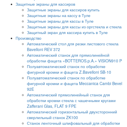
Защитные экраны для кассиров
Защитные экраны для кассиров купить
Защитные экраны на кассу в Туле
Защитные экраны для кассы в Туле
Защитные экраны для кассы из оргстекла и стекла
Защитный экран для кассира купить в Туле
Производство
Автоматический стол для резки листового стекла
Bavelloni REV 372
Автоматический станок для прямолинейной
обработки фацета «BOTTEROS.p.A.» VISION910 P
Полуавтоматический станок по обработке
фигурной кромки и фацета Z.Bavelloni SB-10
Полуавтоматический станок по обработке
фигурной кромки и фацета Meccanica Cambi Bevel
92E
Автоматический прямолинейный станок для
обработки кромки стекла с чашечными кругами
Zafferani Glas, FLAT 9 FPE
Автоматический горизонтальный двухсторонний
сверлильный станок ZK100
Станок ленточный шлифовальный для обработки