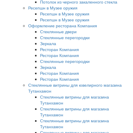
Потолок из черного закаленного стекла
Ресепшн в Музее оружия
Ресепшн в Музее оружия
Ресепшн в Музее оружия
Оформление ресторана Компания
Стеклянные двери
Стеклянные перегородки
Зеркала
Ресторан Компания
Ресторан Компания
Стеклянные перегородки
Зеркала
Ресторан Компания
Ресторан Компания
Стеклянные витрины для ювелирного магазина
Тутанхамон
Стеклянные витрины для магазина
Тутанхамон
Стеклянные витрины для магазина
Тутанхамон
Стеклянные витрины для магазина
Тутанхамон
Стеклянные витрины для магазина