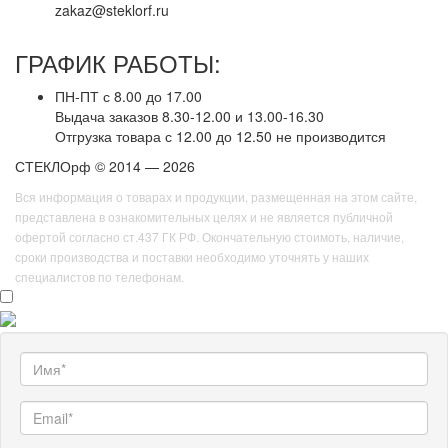
zakaz@steklorf.ru
ГРАФИК РАБОТЫ:
ПН-ПТ с 8.00 до 17.00
Выдача заказов 8.30-12.00 и 13.00-16.30
Отгрузка товара с 12.00 до 12.50 не производится
СТЕКЛОрф © 2014 — 2026
Вся информация о товарах и продукции, размещенная на этом сайте,
представлена в ознакомительных целях и не является публичной
офертой согласно ст.437 ГК РФ. Окончательную стоимоть, наличие,
сроки производства и поставки необходимо уточнять у наших
специалистов по телефонам.