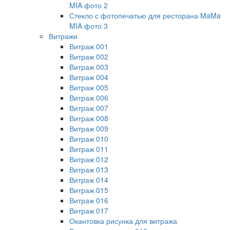
MIA фото 2
Стекло с фотопечатью для ресторана MaMa
MIA фото 3
Витражи
Витраж 001
Витраж 002
Витраж 003
Витраж 004
Витраж 005
Витраж 006
Витраж 007
Витраж 008
Витраж 009
Витраж 010
Витраж 011
Витраж 012
Витраж 013
Витраж 014
Витраж 015
Витраж 016
Витраж 017
Окантовка рисунка для витража