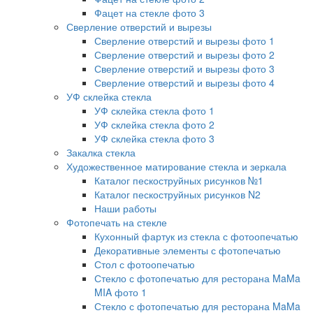
Фацет на стекле фото 3
Сверление отверстий и вырезы
Сверление отверстий и вырезы фото 1
Сверление отверстий и вырезы фото 2
Сверление отверстий и вырезы фото 3
Сверление отверстий и вырезы фото 4
УФ склейка стекла
УФ склейка стекла фото 1
УФ склейка стекла фото 2
УФ склейка стекла фото 3
Закалка стекла
Художественное матирование стекла и зеркала
Каталог пескоструйных рисунков №1
Каталог пескоструйных рисунков N2
Наши работы
Фотопечать на стекле
Кухонный фартук из стекла с фотоопечатью
Декоративные элементы с фотопечатью
Стол с фотоопечатью
Стекло с фотопечатью для ресторана MaMa
MIA фото 1
Стекло с фотопечатью для ресторана MaMa