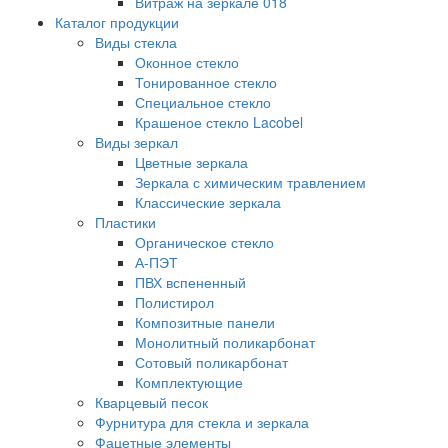
Витраж на зеркале 018
Каталог продукции
Виды стекла
Оконное стекло
Тонированное стекло
Специальное стекло
Крашеное стекло Lacobel
Виды зеркал
Цветные зеркала
Зеркала с химическим травлением
Классические зеркала
Пластики
Органическое стекло
А-ПЭТ
ПВХ вспененный
Полистирол
Композитные панели
Монолитный поликарбонат
Сотовый поликарбонат
Комплектующие
Кварцевый песок
Фурнитура для стекла и зеркала
Фацетные элементы