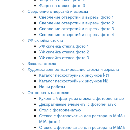
Фацет на стекле фото 3
Сверление отверстий и вырезы
Сверление отверстий и вырезы фото 1
Сверление отверстий и вырезы фото 2
Сверление отверстий и вырезы фото 3
Сверление отверстий и вырезы фото 4
УФ склейка стекла
УФ склейка стекла фото 1
УФ склейка стекла фото 2
УФ склейка стекла фото 3
Закалка стекла
Художественное матирование стекла и зеркала
Каталог пескоструйных рисунков №1
Каталог пескоструйных рисунков N2
Наши работы
Фотопечать на стекле
Кухонный фартук из стекла с фотоопечатью
Декоративные элементы с фотопечатью
Стол с фотоопечатью
Стекло с фотопечатью для ресторана MaMa
MIA фото 1
Стекло с фотопечатью для ресторана MaMa