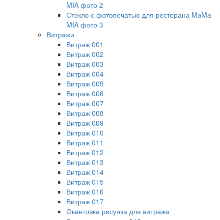
MIA фото 2
Стекло с фотопечатью для ресторана MaMa
MIA фото 3
Витражи
Витраж 001
Витраж 002
Витраж 003
Витраж 004
Витраж 005
Витраж 006
Витраж 007
Витраж 008
Витраж 009
Витраж 010
Витраж 011
Витраж 012
Витраж 013
Витраж 014
Витраж 015
Витраж 016
Витраж 017
Окантовка рисунка для витража