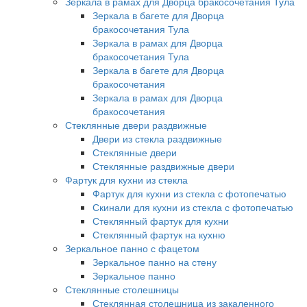
Зеркала в рамах для Дворца бракосочетания Тула
Зеркала в багете для Дворца
бракосочетания Тула
Зеркала в рамах для Дворца
бракосочетания Тула
Зеркала в багете для Дворца
бракосочетания
Зеркала в рамах для Дворца
бракосочетания
Стеклянные двери раздвижные
Двери из стекла раздвижные
Стеклянные двери
Стеклянные раздвижные двери
Фартук для кухни из стекла
Фартук для кухни из стекла с фотопечатью
Скинали для кухни из стекла с фотопечатью
Стеклянный фартук для кухни
Стеклянный фартук на кухню
Зеркальное панно с фацетом
Зеркальное панно на стену
Зеркальное панно
Стеклянные столешницы
Стеклянная столешница из закаленного