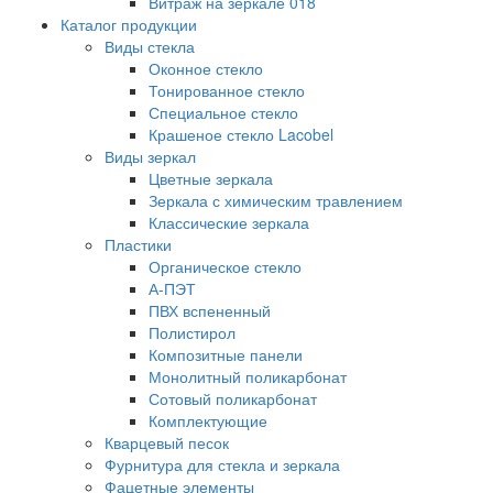
Витраж на зеркале 018
Каталог продукции
Виды стекла
Оконное стекло
Тонированное стекло
Специальное стекло
Крашеное стекло Lacobel
Виды зеркал
Цветные зеркала
Зеркала с химическим травлением
Классические зеркала
Пластики
Органическое стекло
А-ПЭТ
ПВХ вспененный
Полистирол
Композитные панели
Монолитный поликарбонат
Сотовый поликарбонат
Комплектующие
Кварцевый песок
Фурнитура для стекла и зеркала
Фацетные элементы