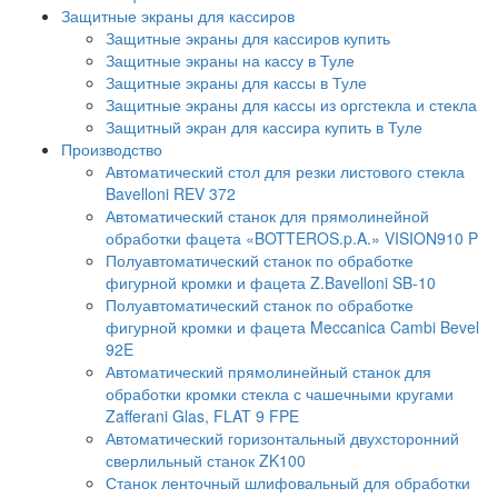
Защитные экраны для кассиров
Защитные экраны для кассиров купить
Защитные экраны на кассу в Туле
Защитные экраны для кассы в Туле
Защитные экраны для кассы из оргстекла и стекла
Защитный экран для кассира купить в Туле
Производство
Автоматический стол для резки листового стекла
Bavelloni REV 372
Автоматический станок для прямолинейной
обработки фацета «BOTTEROS.p.A.» VISION910 P
Полуавтоматический станок по обработке
фигурной кромки и фацета Z.Bavelloni SB-10
Полуавтоматический станок по обработке
фигурной кромки и фацета Meccanica Cambi Bevel
92E
Автоматический прямолинейный станок для
обработки кромки стекла с чашечными кругами
Zafferani Glas, FLAT 9 FPE
Автоматический горизонтальный двухсторонний
сверлильный станок ZK100
Станок ленточный шлифовальный для обработки