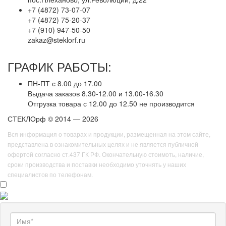
+7 (4872) 73-07-07
+7 (4872) 75-20-37
+7 (910) 947-50-50
zakaz@steklorf.ru
ГРАФИК РАБОТЫ:
ПН-ПТ с 8.00 до 17.00
Выдача заказов 8.30-12.00 и 13.00-16.30
Отгрузка товара с 12.00 до 12.50 не производится
СТЕКЛОрф © 2014 — 2026
Вся информация о товарах и продукции, размещенная на этом сайте,
представлена в ознакомительных целях и не является публичной
офертой согласно ст.437 ГК РФ. Окончательную стоимоть, наличие,
сроки производства и поставки необходимо уточнять у наших
специалистов по телефонам.