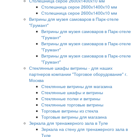
Столешница серое 2600х1400х10 мм
Столешница серое 2600х1400х10 мм
Столешница серое 2600х1400х10 мм
Витрины для музея самоваров в Парк-отеле
"Грумант"
Витрины для музея самоваров в Парк-отеле
"Грумант"
Витрины для музея самоваров в Парк-отеле
"Грумант"
Витрины для музея самоваров в Парк-отеле
"Грумант"
Стеклянные шкафы витрины - для наших
партнеров компании "Торговое оборудование" г.
Москва
Стеклянные витрины для магазина
Стеклянные шкафы и витрины
Стеклянные полки и витрины
Стеклянные торговые витрины
Торговые витрины из стекла
Торговые витрины для магазина
Зеркала для тренажерного зала в Туле
Зеркала на стену для тренажерного зала в
Туле