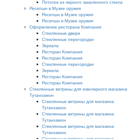
Потолок из черного закаленного стекла
Ресепшн в Музее оружия
Ресепшн в Музее оружия
Ресепшн в Музее оружия
Оформление ресторана Компания
Стеклянные двери
Стеклянные перегородки
Зеркала
Ресторан Компания
Ресторан Компания
Стеклянные перегородки
Зеркала
Ресторан Компания
Ресторан Компания
Стеклянные витрины для ювелирного магазина
Тутанхамон
Стеклянные витрины для магазина
Тутанхамон
Стеклянные витрины для магазина
Тутанхамон
Стеклянные витрины для магазина
Тутанхамон
Стеклянные витрины для магазина