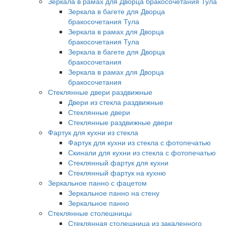
Зеркала в рамах для Дворца бракосочетания Тула
Зеркала в багете для Дворца
бракосочетания Тула
Зеркала в рамах для Дворца
бракосочетания Тула
Зеркала в багете для Дворца
бракосочетания
Зеркала в рамах для Дворца
бракосочетания
Стеклянные двери раздвижные
Двери из стекла раздвижные
Стеклянные двери
Стеклянные раздвижные двери
Фартук для кухни из стекла
Фартук для кухни из стекла с фотопечатью
Скинали для кухни из стекла с фотопечатью
Стеклянный фартук для кухни
Стеклянный фартук на кухню
Зеркальное панно с фацетом
Зеркальное панно на стену
Зеркальное панно
Стеклянные столешницы
Стеклянная столешница из закаленного