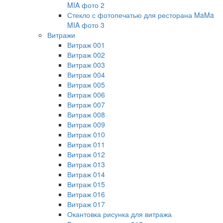
MIA фото 2
Стекло с фотопечатью для ресторана MaMa
MIA фото 3
Витражи
Витраж 001
Витраж 002
Витраж 003
Витраж 004
Витраж 005
Витраж 006
Витраж 007
Витраж 008
Витраж 009
Витраж 010
Витраж 011
Витраж 012
Витраж 013
Витраж 014
Витраж 015
Витраж 016
Витраж 017
Окантовка рисунка для витража