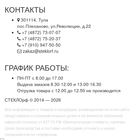
КОНТАКТЫ
301114, Тула
пос.Плеханово, ул.Революции, д.22
+7 (4872) 73-07-07
+7 (4872) 75-20-37
+7 (910) 947-50-50
zakaz@steklorf.ru
ГРАФИК РАБОТЫ:
ПН-ПТ с 8.00 до 17.00
Выдача заказов 8.30-12.00 и 13.00-16.30
Отгрузка товара с 12.00 до 12.50 не производится
СТЕКЛОрф © 2014 — 2026
Вся информация о товарах и продукции, размещенная на этом сайте,
представлена в ознакомительных целях и не является публичной
офертой согласно ст.437 ГК РФ. Окончательную стоимоть, наличие,
сроки производства и поставки необходимо уточнять у наших
специалистов по телефонам.