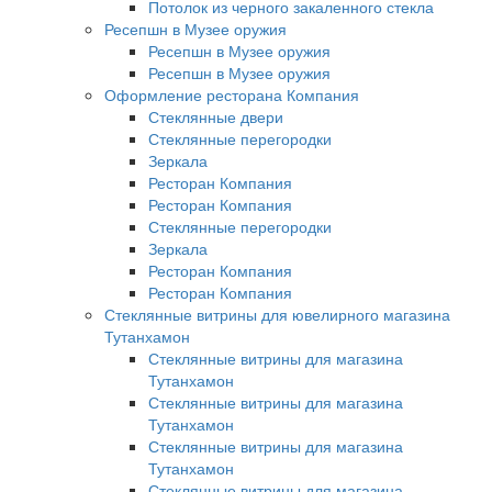
Потолок из черного закаленного стекла
Ресепшн в Музее оружия
Ресепшн в Музее оружия
Ресепшн в Музее оружия
Оформление ресторана Компания
Стеклянные двери
Стеклянные перегородки
Зеркала
Ресторан Компания
Ресторан Компания
Стеклянные перегородки
Зеркала
Ресторан Компания
Ресторан Компания
Стеклянные витрины для ювелирного магазина
Тутанхамон
Стеклянные витрины для магазина
Тутанхамон
Стеклянные витрины для магазина
Тутанхамон
Стеклянные витрины для магазина
Тутанхамон
Стеклянные витрины для магазина