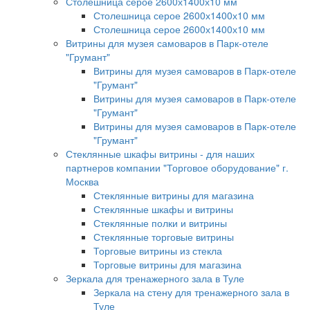
Столешница серое 2600х1400х10 мм
Столешница серое 2600х1400х10 мм
Столешница серое 2600х1400х10 мм
Витрины для музея самоваров в Парк-отеле
"Грумант"
Витрины для музея самоваров в Парк-отеле
"Грумант"
Витрины для музея самоваров в Парк-отеле
"Грумант"
Витрины для музея самоваров в Парк-отеле
"Грумант"
Стеклянные шкафы витрины - для наших
партнеров компании "Торговое оборудование" г.
Москва
Стеклянные витрины для магазина
Стеклянные шкафы и витрины
Стеклянные полки и витрины
Стеклянные торговые витрины
Торговые витрины из стекла
Торговые витрины для магазина
Зеркала для тренажерного зала в Туле
Зеркала на стену для тренажерного зала в
Туле