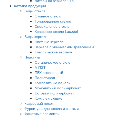
Витраж на зеркале 018
Каталог продукции
Виды стекла
Оконное стекло
Тонированное стекло
Специальное стекло
Крашеное стекло Lacobel
Виды зеркал
Цветные зеркала
Зеркала с химическим травлением
Классические зеркала
Пластики
Органическое стекло
А-ПЭТ
ПВХ вспененный
Полистирол
Композитные панели
Монолитный поликарбонат
Сотовый поликарбонат
Комплектующие
Кварцевый песок
Фурнитура для стекла и зеркала
Фацетные элементы