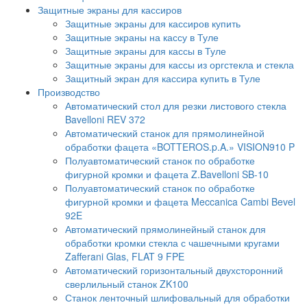
Защитные экраны для кассиров
Защитные экраны для кассиров купить
Защитные экраны на кассу в Туле
Защитные экраны для кассы в Туле
Защитные экраны для кассы из оргстекла и стекла
Защитный экран для кассира купить в Туле
Производство
Автоматический стол для резки листового стекла
Bavelloni REV 372
Автоматический станок для прямолинейной
обработки фацета «BOTTEROS.p.A.» VISION910 P
Полуавтоматический станок по обработке
фигурной кромки и фацета Z.Bavelloni SB-10
Полуавтоматический станок по обработке
фигурной кромки и фацета Meccanica Cambi Bevel
92E
Автоматический прямолинейный станок для
обработки кромки стекла с чашечными кругами
Zafferani Glas, FLAT 9 FPE
Автоматический горизонтальный двухсторонний
сверлильный станок ZK100
Станок ленточный шлифовальный для обработки