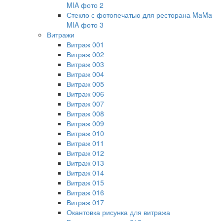
MIA фото 2
Стекло с фотопечатью для ресторана MaMa
MIA фото 3
Витражи
Витраж 001
Витраж 002
Витраж 003
Витраж 004
Витраж 005
Витраж 006
Витраж 007
Витраж 008
Витраж 009
Витраж 010
Витраж 011
Витраж 012
Витраж 013
Витраж 014
Витраж 015
Витраж 016
Витраж 017
Окантовка рисунка для витража