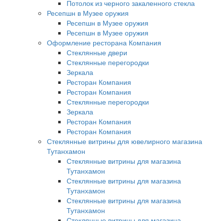
Потолок из черного закаленного стекла
Ресепшн в Музее оружия
Ресепшн в Музее оружия
Ресепшн в Музее оружия
Оформление ресторана Компания
Стеклянные двери
Стеклянные перегородки
Зеркала
Ресторан Компания
Ресторан Компания
Стеклянные перегородки
Зеркала
Ресторан Компания
Ресторан Компания
Стеклянные витрины для ювелирного магазина
Тутанхамон
Стеклянные витрины для магазина
Тутанхамон
Стеклянные витрины для магазина
Тутанхамон
Стеклянные витрины для магазина
Тутанхамон
Стеклянные витрины для магазина