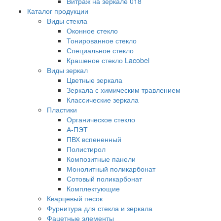
Витраж на зеркале 018
Каталог продукции
Виды стекла
Оконное стекло
Тонированное стекло
Специальное стекло
Крашеное стекло Lacobel
Виды зеркал
Цветные зеркала
Зеркала с химическим травлением
Классические зеркала
Пластики
Органическое стекло
А-ПЭТ
ПВХ вспененный
Полистирол
Композитные панели
Монолитный поликарбонат
Сотовый поликарбонат
Комплектующие
Кварцевый песок
Фурнитура для стекла и зеркала
Фацетные элементы