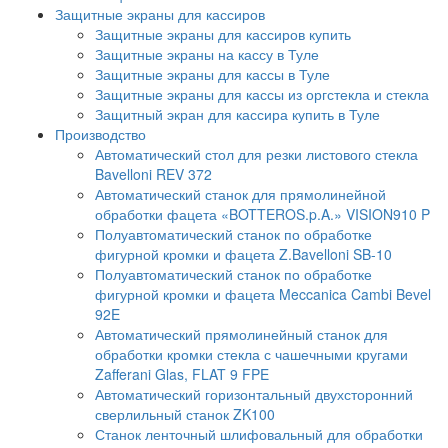
Защитные экраны для кассиров
Защитные экраны для кассиров купить
Защитные экраны на кассу в Туле
Защитные экраны для кассы в Туле
Защитные экраны для кассы из оргстекла и стекла
Защитный экран для кассира купить в Туле
Производство
Автоматический стол для резки листового стекла
Bavelloni REV 372
Автоматический станок для прямолинейной
обработки фацета «BOTTEROS.p.A.» VISION910 P
Полуавтоматический станок по обработке
фигурной кромки и фацета Z.Bavelloni SB-10
Полуавтоматический станок по обработке
фигурной кромки и фацета Meccanica Cambi Bevel
92E
Автоматический прямолинейный станок для
обработки кромки стекла с чашечными кругами
Zafferani Glas, FLAT 9 FPE
Автоматический горизонтальный двухсторонний
сверлильный станок ZK100
Станок ленточный шлифовальный для обработки