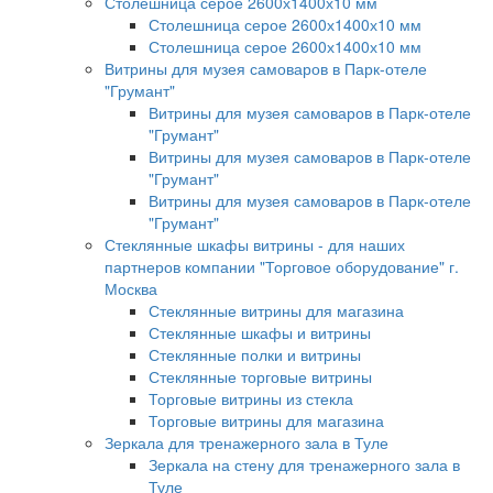
Столешница серое 2600х1400х10 мм
Столешница серое 2600х1400х10 мм
Столешница серое 2600х1400х10 мм
Витрины для музея самоваров в Парк-отеле
"Грумант"
Витрины для музея самоваров в Парк-отеле
"Грумант"
Витрины для музея самоваров в Парк-отеле
"Грумант"
Витрины для музея самоваров в Парк-отеле
"Грумант"
Стеклянные шкафы витрины - для наших
партнеров компании "Торговое оборудование" г.
Москва
Стеклянные витрины для магазина
Стеклянные шкафы и витрины
Стеклянные полки и витрины
Стеклянные торговые витрины
Торговые витрины из стекла
Торговые витрины для магазина
Зеркала для тренажерного зала в Туле
Зеркала на стену для тренажерного зала в
Туле