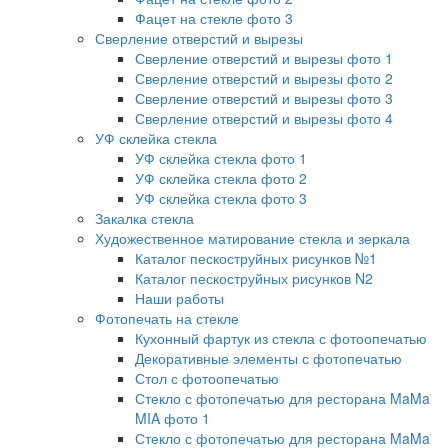
Фацет на стекле фото 3
Сверление отверстий и вырезы
Сверление отверстий и вырезы фото 1
Сверление отверстий и вырезы фото 2
Сверление отверстий и вырезы фото 3
Сверление отверстий и вырезы фото 4
УФ склейка стекла
УФ склейка стекла фото 1
УФ склейка стекла фото 2
УФ склейка стекла фото 3
Закалка стекла
Художественное матирование стекла и зеркала
Каталог пескоструйных рисунков №1
Каталог пескоструйных рисунков N2
Наши работы
Фотопечать на стекле
Кухонный фартук из стекла с фотоопечатью
Декоративные элементы с фотопечатью
Стол с фотоопечатью
Стекло с фотопечатью для ресторана MaMa
MIA фото 1
Стекло с фотопечатью для ресторана MaMa