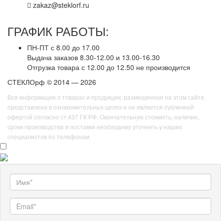
zakaz@steklorf.ru
ГРАФИК РАБОТЫ:
ПН-ПТ с 8.00 до 17.00
Выдача заказов 8.30-12.00 и 13.00-16.30
Отгрузка товара с 12.00 до 12.50 не производится
СТЕКЛОрф © 2014 — 2026
Вся информация о товарах и продукции, размещенная на этом сайте,
представлена в ознакомительных целях и не является публичной
офертой согласно ст.437 ГК РФ. Окончательную стоимоть, наличие,
сроки производства и поставки необходимо уточнять у наших
специалистов по телефонам.