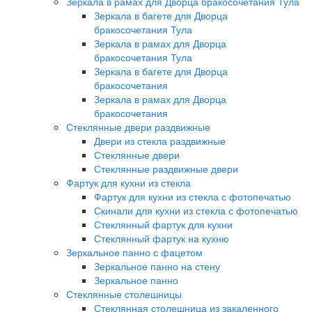
Зеркала в рамах для Дворца бракосочетания Тула
Зеркала в багете для Дворца
бракосочетания Тула
Зеркала в рамах для Дворца
бракосочетания Тула
Зеркала в багете для Дворца
бракосочетания
Зеркала в рамах для Дворца
бракосочетания
Стеклянные двери раздвижные
Двери из стекла раздвижные
Стеклянные двери
Стеклянные раздвижные двери
Фартук для кухни из стекла
Фартук для кухни из стекла с фотопечатью
Скинали для кухни из стекла с фотопечатью
Стеклянный фартук для кухни
Стеклянный фартук на кухню
Зеркальное панно с фацетом
Зеркальное панно на стену
Зеркальное панно
Стеклянные столешницы
Стеклянная столешница из закаленного