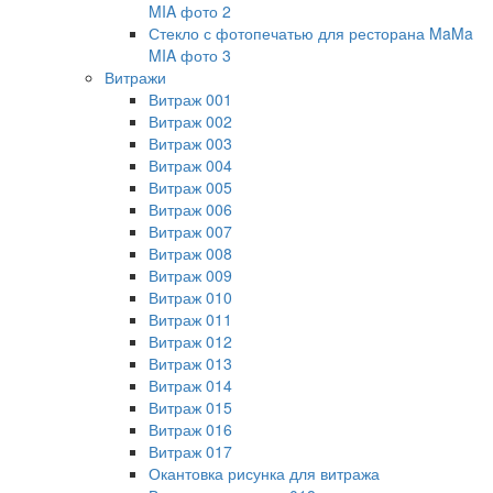
MIA фото 2
Стекло с фотопечатью для ресторана MaMa
MIA фото 3
Витражи
Витраж 001
Витраж 002
Витраж 003
Витраж 004
Витраж 005
Витраж 006
Витраж 007
Витраж 008
Витраж 009
Витраж 010
Витраж 011
Витраж 012
Витраж 013
Витраж 014
Витраж 015
Витраж 016
Витраж 017
Окантовка рисунка для витража