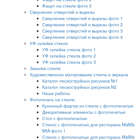
Фацет на стекле фото 3
Сверление отверстий и вырезы
Сверление отверстий и вырезы фото 1
Сверление отверстий и вырезы фото 2
Сверление отверстий и вырезы фото 3
Сверление отверстий и вырезы фото 4
УФ склейка стекла
УФ склейка стекла фото 1
УФ склейка стекла фото 2
УФ склейка стекла фото 3
Закалка стекла
Художественное матирование стекла и зеркала
Каталог пескоструйных рисунков №1
Каталог пескоструйных рисунков N2
Наши работы
Фотопечать на стекле
Кухонный фартук из стекла с фотоопечатью
Декоративные элементы с фотопечатью
Стол с фотоопечатью
Стекло с фотопечатью для ресторана MaMa
MIA фото 1
Стекло с фотопечатью для ресторана MaMa