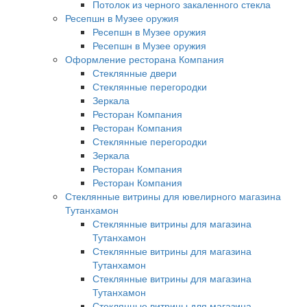
Потолок из черного закаленного стекла
Ресепшн в Музее оружия
Ресепшн в Музее оружия
Ресепшн в Музее оружия
Оформление ресторана Компания
Стеклянные двери
Стеклянные перегородки
Зеркала
Ресторан Компания
Ресторан Компания
Стеклянные перегородки
Зеркала
Ресторан Компания
Ресторан Компания
Стеклянные витрины для ювелирного магазина
Тутанхамон
Стеклянные витрины для магазина
Тутанхамон
Стеклянные витрины для магазина
Тутанхамон
Стеклянные витрины для магазина
Тутанхамон
Стеклянные витрины для магазина