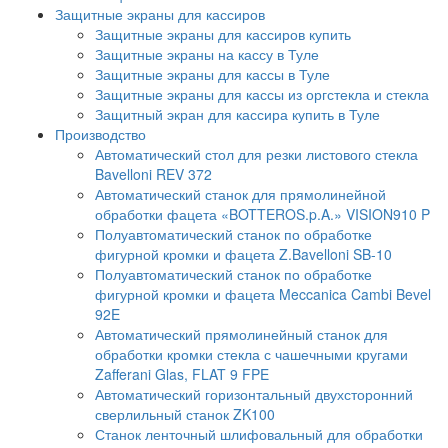
Защитные экраны для кассиров
Защитные экраны для кассиров купить
Защитные экраны на кассу в Туле
Защитные экраны для кассы в Туле
Защитные экраны для кассы из оргстекла и стекла
Защитный экран для кассира купить в Туле
Производство
Автоматический стол для резки листового стекла
Bavelloni REV 372
Автоматический станок для прямолинейной
обработки фацета «BOTTEROS.p.A.» VISION910 P
Полуавтоматический станок по обработке
фигурной кромки и фацета Z.Bavelloni SB-10
Полуавтоматический станок по обработке
фигурной кромки и фацета Meccanica Cambi Bevel
92E
Автоматический прямолинейный станок для
обработки кромки стекла с чашечными кругами
Zafferani Glas, FLAT 9 FPE
Автоматический горизонтальный двухсторонний
сверлильный станок ZK100
Станок ленточный шлифовальный для обработки