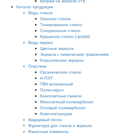
Витраж на зеркале 018
Каталог продукции
Виды стекла
Оконное стекло
Тонированное стекло
Специальное стекло
Крашеное стекло Lacobel
Виды зеркал
Цветные зеркала
Зеркала с химическим травлением
Классические зеркала
Пластики
Органическое стекло
А-ПЭТ
ПВХ вспененный
Полистирол
Композитные панели
Монолитный поликарбонат
Сотовый поликарбонат
Комплектующие
Кварцевый песок
Фурнитура для стекла и зеркала
Фацетные элементы