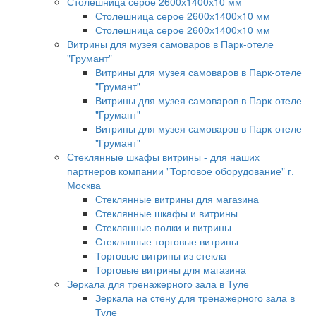
Столешница серое 2600х1400х10 мм
Столешница серое 2600х1400х10 мм
Столешница серое 2600х1400х10 мм
Витрины для музея самоваров в Парк-отеле
"Грумант"
Витрины для музея самоваров в Парк-отеле
"Грумант"
Витрины для музея самоваров в Парк-отеле
"Грумант"
Витрины для музея самоваров в Парк-отеле
"Грумант"
Стеклянные шкафы витрины - для наших
партнеров компании "Торговое оборудование" г.
Москва
Стеклянные витрины для магазина
Стеклянные шкафы и витрины
Стеклянные полки и витрины
Стеклянные торговые витрины
Торговые витрины из стекла
Торговые витрины для магазина
Зеркала для тренажерного зала в Туле
Зеркала на стену для тренажерного зала в
Туле