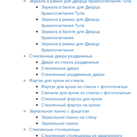
Зеркала в рамах для Дворца бракосочетания Тула
Зеркала в багете для Дворца
бракосочетания Тула
Зеркала в рамах для Дворца
бракосочетания Тула
Зеркала в багете для Дворца
бракосочетания
Зеркала в рамах для Дворца
бракосочетания
Стеклянные двери раздвижные
Двери из стекла раздвижные
Стеклянные двери
Стеклянные раздвижные двери
Фартук для кухни из стекла
Фартук для кухни из стекла с фотопечатью
Скинали для кухни из стекла с фотопечатью
Стеклянный фартук для кухни
Стеклянный фартук на кухню
Зеркальное панно с фацетом
Зеркальное панно на стену
Зеркальное панно
Стеклянные столешницы
Стеклянная столешница из закаленного