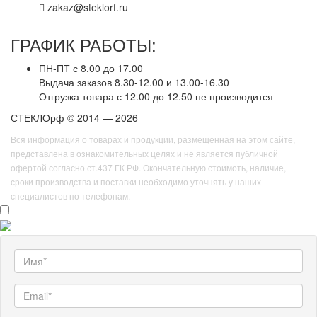
zakaz@steklorf.ru
ГРАФИК РАБОТЫ:
ПН-ПТ с 8.00 до 17.00
Выдача заказов 8.30-12.00 и 13.00-16.30
Отгрузка товара с 12.00 до 12.50 не производится
СТЕКЛОрф © 2014 — 2026
Вся информация о товарах и продукции, размещенная на этом сайте,
представлена в ознакомительных целях и не является публичной
офертой согласно ст.437 ГК РФ. Окончательную стоимоть, наличие,
сроки производства и поставки необходимо уточнять у наших
специалистов по телефонам.