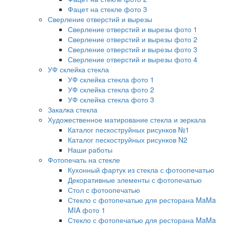
Фацет на стекле фото 3
Сверление отверстий и вырезы
Сверление отверстий и вырезы фото 1
Сверление отверстий и вырезы фото 2
Сверление отверстий и вырезы фото 3
Сверление отверстий и вырезы фото 4
УФ склейка стекла
УФ склейка стекла фото 1
УФ склейка стекла фото 2
УФ склейка стекла фото 3
Закалка стекла
Художественное матирование стекла и зеркала
Каталог пескоструйных рисунков №1
Каталог пескоструйных рисунков N2
Наши работы
Фотопечать на стекле
Кухонный фартук из стекла с фотоопечатью
Декоративные элементы с фотопечатью
Стол с фотоопечатью
Стекло с фотопечатью для ресторана MaMa
MIA фото 1
Стекло с фотопечатью для ресторана MaMa