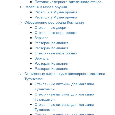
Потолок из черного закаленного стекла
Ресепшн в Музее оружия
Ресепшн в Музее оружия
Ресепшн в Музее оружия
Оформление ресторана Компания
Стеклянные двери
Стеклянные перегородки
Зеркала
Ресторан Компания
Ресторан Компания
Стеклянные перегородки
Зеркала
Ресторан Компания
Ресторан Компания
Стеклянные витрины для ювелирного магазина
Тутанхамон
Стеклянные витрины для магазина
Тутанхамон
Стеклянные витрины для магазина
Тутанхамон
Стеклянные витрины для магазина
Тутанхамон
Стеклянные витрины для магазина