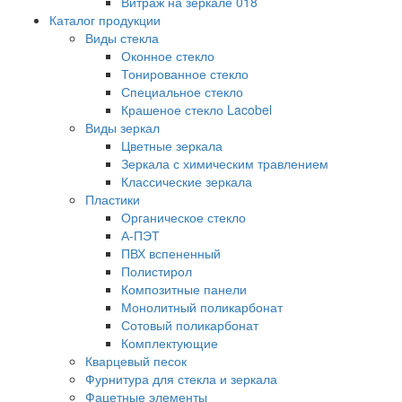
Витраж на зеркале 018
Каталог продукции
Виды стекла
Оконное стекло
Тонированное стекло
Специальное стекло
Крашеное стекло Lacobel
Виды зеркал
Цветные зеркала
Зеркала с химическим травлением
Классические зеркала
Пластики
Органическое стекло
А-ПЭТ
ПВХ вспененный
Полистирол
Композитные панели
Монолитный поликарбонат
Сотовый поликарбонат
Комплектующие
Кварцевый песок
Фурнитура для стекла и зеркала
Фацетные элементы