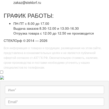
zakaz@steklorf.ru
ГРАФИК РАБОТЫ:
ПН-ПТ с 8.00 до 17.00
Выдача заказов 8.30-12.00 и 13.00-16.30
Отгрузка товара с 12.00 до 12.50 не производится
СТЕКЛОрф © 2014 — 2026
Вся информация о товарах и продукции, размещенная на этом сайте,
представлена в ознакомительных целях и не является публичной
офертой согласно ст.437 ГК РФ. Окончательную стоимоть, наличие,
сроки производства и поставки необходимо уточнять у наших
специалистов по телефонам.