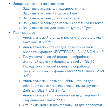
Защитные экраны для кассиров
Защитные экраны для кассиров купить
Защитные экраны на кассу в Туле
Защитные экраны для кассы в Туле
Защитные экраны для кассы из оргстекла и стекла
Защитный экран для кассира купить в Туле
Производство
Автоматический стол для резки листового стекла
Bavelloni REV 372
Автоматический станок для прямолинейной
обработки фацета «BOTTEROS.p.A.» VISION910 P
Полуавтоматический станок по обработке
фигурной кромки и фацета Z.Bavelloni SB-10
Полуавтоматический станок по обработке
фигурной кромки и фацета Meccanica Cambi Bevel
92E
Автоматический прямолинейный станок для
обработки кромки стекла с чашечными кругами
Zafferani Glas, FLAT 9 FPE
Автоматический горизонтальный двухсторонний
сверлильный станок ZK100
Станок ленточный шлифовальный для обработки