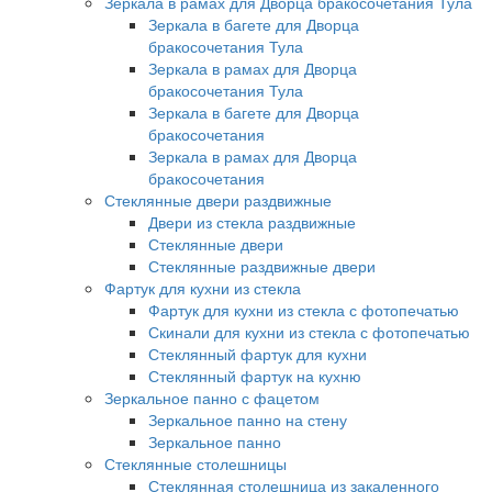
Зеркала в рамах для Дворца бракосочетания Тула
Зеркала в багете для Дворца
бракосочетания Тула
Зеркала в рамах для Дворца
бракосочетания Тула
Зеркала в багете для Дворца
бракосочетания
Зеркала в рамах для Дворца
бракосочетания
Стеклянные двери раздвижные
Двери из стекла раздвижные
Стеклянные двери
Стеклянные раздвижные двери
Фартук для кухни из стекла
Фартук для кухни из стекла с фотопечатью
Скинали для кухни из стекла с фотопечатью
Стеклянный фартук для кухни
Стеклянный фартук на кухню
Зеркальное панно с фацетом
Зеркальное панно на стену
Зеркальное панно
Стеклянные столешницы
Стеклянная столешница из закаленного