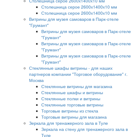
Столешница серое 2600х1400х10 мм
Столешница серое 2600х1400х10 мм
Столешница серое 2600х1400х10 мм
Витрины для музея самоваров в Парк-отеле
"Грумант"
Витрины для музея самоваров в Парк-отеле
"Грумант"
Витрины для музея самоваров в Парк-отеле
"Грумант"
Витрины для музея самоваров в Парк-отеле
"Грумант"
Стеклянные шкафы витрины - для наших
партнеров компании "Торговое оборудование" г.
Москва
Стеклянные витрины для магазина
Стеклянные шкафы и витрины
Стеклянные полки и витрины
Стеклянные торговые витрины
Торговые витрины из стекла
Торговые витрины для магазина
Зеркала для тренажерного зала в Туле
Зеркала на стену для тренажерного зала в
Туле