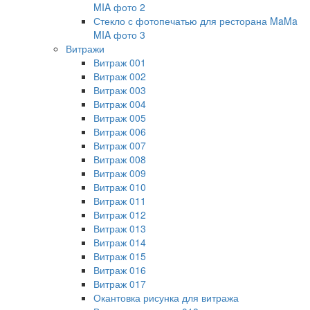
MIA фото 2
Стекло с фотопечатью для ресторана MaMa
MIA фото 3
Витражи
Витраж 001
Витраж 002
Витраж 003
Витраж 004
Витраж 005
Витраж 006
Витраж 007
Витраж 008
Витраж 009
Витраж 010
Витраж 011
Витраж 012
Витраж 013
Витраж 014
Витраж 015
Витраж 016
Витраж 017
Окантовка рисунка для витража