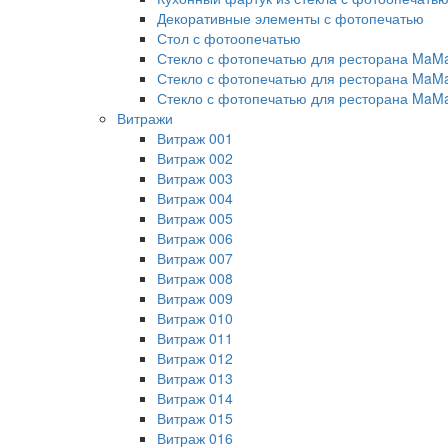
Декоративные элементы с фотопечатью
Стол с фотоопечатью
Стекло с фотопечатью для ресторана MaM
Стекло с фотопечатью для ресторана MaM
Стекло с фотопечатью для ресторана MaM
Витражи
Витраж 001
Витраж 002
Витраж 003
Витраж 004
Витраж 005
Витраж 006
Витраж 007
Витраж 008
Витраж 009
Витраж 010
Витраж 011
Витраж 012
Витраж 013
Витраж 014
Витраж 015
Витраж 016