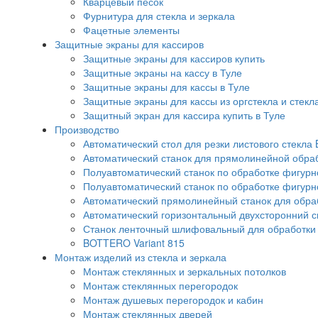
Кварцевый песок
Фурнитура для стекла и зеркала
Фацетные элементы
Защитные экраны для кассиров
Защитные экраны для кассиров купить
Защитные экраны на кассу в Туле
Защитные экраны для кассы в Туле
Защитные экраны для кассы из оргстекла и стекл
Защитный экран для кассира купить в Туле
Производство
Автоматический стол для резки листового стекла 
Автоматический станок для прямолинейной обра
Полуавтоматический станок по обработке фигурно
Полуавтоматический станок по обработке фигурн
Автоматический прямолинейный станок для обрабо
Автоматический горизонтальный двухсторонний 
Станок ленточный шлифовальный для обработки с
BOTTERO Variant 815
Монтаж изделий из стекла и зеркала
Монтаж стеклянных и зеркальных потолков
Монтаж стеклянных перегородок
Монтаж душевых перегородок и кабин
Монтаж стеклянных дверей