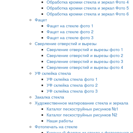
Обработка кромки стекла и зеркал Фото 4
Обработка кромки стекла и зеркал Фото 5
Обработка кромки стекла и зеркал Фото 6
Фацет
Фацет на стекле фото 1
Фацет на стекле фото 2
Фацет на стекле фото 3
Сверление отверстий и вырезы
Сверление отверстий и вырезы фото 1
Сверление отверстий и вырезы фото 2
Сверление отверстий и вырезы фото 3
Сверление отверстий и вырезы фото 4
УФ склейка стекла
УФ склейка стекла фото 1
УФ склейка стекла фото 2
УФ склейка стекла фото 3
Закалка стекла
Художественное матирование стекла и зеркала
Каталог пескоструйных рисунков №1
Каталог пескоструйных рисунков N2
Наши работы
Фотопечать на стекле
Кухонный фартук из стекла с фотоопечать