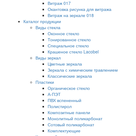
Витраж 017
Окантовка рисунка для витража
Витраж на зеркале 018
Каталог продукции
Виды стекла
Оконное стекло
Тонированное стекло
Специальное стекло
Крашеное стекло Lacobel
Виды зеркал
Цветные зеркала
Зеркала с химическим травлением
Классические зеркала
Пластики
Органическое стекло
А-ПЭТ
ПВХ вспененный
Полистирол
Композитные панели
Монолитный поликарбонат
Сотовый поликарбонат
Комплектующие